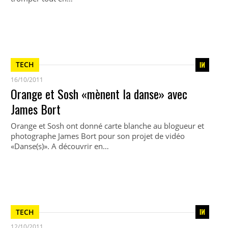
TECH
16/10/2011
Orange et Sosh «mènent la danse» avec
James Bort
Orange et Sosh ont donné carte blanche au blogueur et
photographe James Bort pour son projet de vidéo
«Danse(s)». A découvrir en…
TECH
12/10/2011