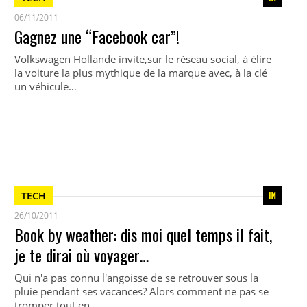
06/11/2011
Gagnez une “Facebook car”!
Volkswagen Hollande invite,sur le réseau social, à élire
la voiture la plus mythique de la marque avec, à la clé
un véhicule…
TECH
26/10/2011
Book by weather: dis moi quel temps il fait,
je te dirai où voyager…
Qui n'a pas connu l'angoisse de se retrouver sous la
pluie pendant ses vacances? Alors comment ne pas se
tromper tout en…