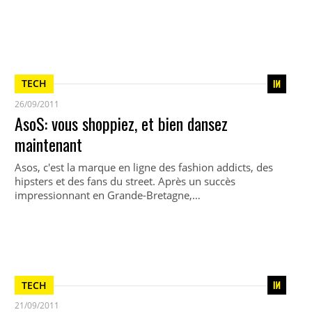
TECH
26/09/2011
AsoS: vous shoppiez, et bien dansez
maintenant
Asos, c'est la marque en ligne des fashion addicts, des
hipsters et des fans du street. Après un succès
impressionnant en Grande-Bretagne,…
TECH
21/09/2011