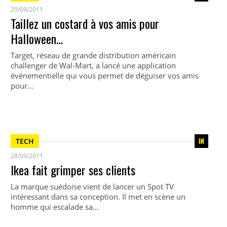
29/09/2011
Taillez un costard à vos amis pour
Halloween…
Target, réseau de grande distribution américain
challenger de Wal-Mart, a lancé une application
événementielle qui vous permet de déguiser vos amis
pour…
TECH
28/09/2011
Ikea fait grimper ses clients
La marque suédoise vient de lancer un Spot TV
intéressant dans sa conception. Il met en scène un
homme qui escalade sa…