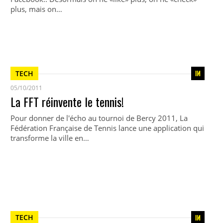
plus, mais on…
TECH
05/10/2011
La FFT réinvente le tennis!
Pour donner de l'écho au tournoi de Bercy 2011, La
Fédération Française de Tennis lance une application qui
transforme la ville en…
TECH