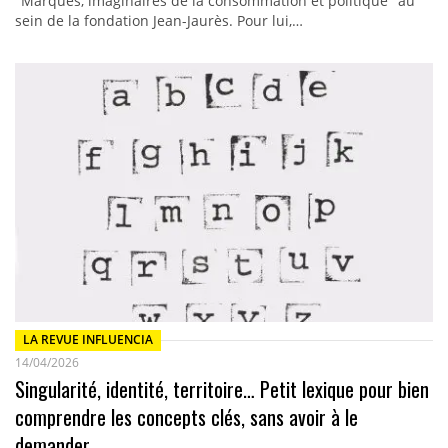
"Marques, imaginaires de la consommation et politique" au
sein de la fondation Jean-Jaurès. Pour lui,…
LA REVUE INFLUENCIA
14/04/2026
Singularité, identité, territoire… Petit lexique pour bien
comprendre les concepts clés, sans avoir à le
demander