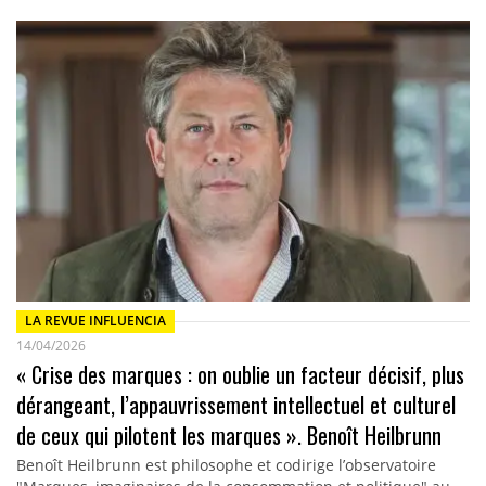
LA REVUE INFLUENCIA
14/04/2026
« Crise des marques : on oublie un facteur décisif, plus
dérangeant, l’appauvrissement intellectuel et culturel
de ceux qui pilotent les marques ». Benoît Heilbrunn
Benoît Heilbrunn est philosophe et codirige l’observatoire