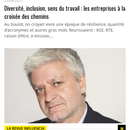
23/06/2025
Diversité, inclusion, sens du travail : les entreprises à la
croisée des chemins
Au boulot, on croyait vivre une époque de résilience, quantité
d’acronymes et autres gros mots fleurissaient : RSE, RTE,
raison d’être, à mission,…
LA REVUE INFLUENCIA