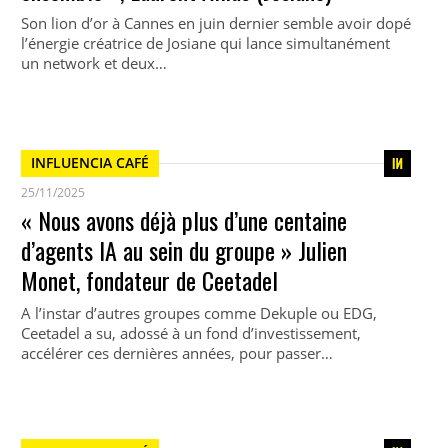
Son lion d’or à Cannes en juin dernier semble avoir dopé
l’énergie créatrice de Josiane qui lance simultanément
un network et deux…
INFLUENCIA CAFÉ
25/11/2025
« Nous avons déjà plus d’une centaine
d’agents IA au sein du groupe » Julien
Monet, fondateur de Ceetadel
A l’instar d’autres groupes comme Dekuple ou EDG,
Ceetadel a su, adossé à un fond d’investissement,
accélérer ces dernières années, pour passer…