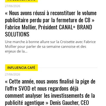
27/06/2026
« Nous avons réussi à reconstituer le volume
publicitaire perdu par la fermeture de C8 »
Fabrice Mollier, Président CANAL+ BRAND
SOLUTIONS
Une marche à bonne allure sur la Croisette avec Fabrice
Mollier pour parler de sa semaine cannoise et des
enjeux de la…
INFLUENCIA CAFÉ
27/06/2026
« Cette année, nous avons finalisé la pige de
l’offre SVOD et nous regardons déjà
comment analyser les investissements de la
publicité agentique » Denis Gaucher, CEO