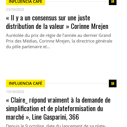
INFLUENCIA CAFÉ
23/10/2025
« Il y a un consensus sur une juste
distribution de la valeur » Corinne Mrejen
Auréolée du prix de régie de l’année au dernier Grand
Prix des Médias, Corinne Mrejen, la directrice générale
du pôle partenaire et…
INFLUENCIA CAFÉ
15/10/2025
« Claire_ répond vraiment à la demande de
simplification et de plateformisation du
marché », Line Gasparini, 366
Depuis le 9 octobre, date du lancement de sa plate-