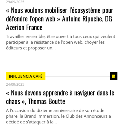
29/09/2025
« Nous voulons mobiliser l’écosystème pour
défendre l’open web » Antoine Ripoche, DG
Azerion France
Travailler ensemble, être ouvert à tous ceux qui veulent
participer à la résistance de l’open web, choyer les
éditeurs et proposer un…
INFLUENCIA CAFÉ
24/09/2025
« Nous devons apprendre à naviguer dans le
chaos », Thomas Boutte
A l’occasion du dixième anniversaire de son étude
phare, la Brand Immersion, le Club des Annonceurs a
décidé de s’attaquer à la…