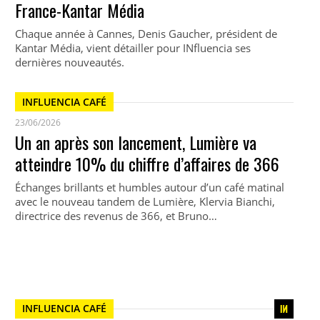
France-Kantar Média
Chaque année à Cannes, Denis Gaucher, président de
Kantar Média, vient détailler pour INfluencia ses
dernières nouveautés.
INFLUENCIA CAFÉ
23/06/2026
Un an après son lancement, Lumière va
atteindre 10% du chiffre d’affaires de 366
Échanges brillants et humbles autour d’un café matinal
avec le nouveau tandem de Lumière, Klervia Bianchi,
directrice des revenus de 366, et Bruno…
INFLUENCIA CAFÉ