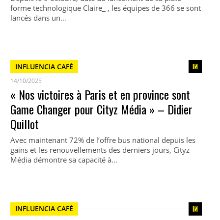
forme technologique Claire_ , les équipes de 366 se sont
lancés dans un…
INFLUENCIA CAFÉ
14/10/2025
« Nos victoires à Paris et en province sont
Game Changer pour Cityz Média » – Didier
Quillot
Avec maintenant 72% de l’offre bus national depuis les
gains et les renouvellements des derniers jours, Cityz
Média démontre sa capacité à…
INFLUENCIA CAFÉ