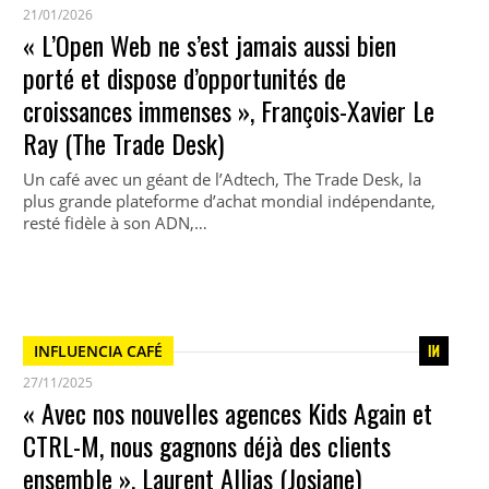
21/01/2026
« L’Open Web ne s’est jamais aussi bien
porté et dispose d’opportunités de
croissances immenses », François-Xavier Le
Ray (The Trade Desk)
Un café avec un géant de l’Adtech, The Trade Desk, la
plus grande plateforme d’achat mondial indépendante,
resté fidèle à son ADN,…
INFLUENCIA CAFÉ
27/11/2025
« Avec nos nouvelles agences Kids Again et
CTRL-M, nous gagnons déjà des clients
ensemble », Laurent Allias (Josiane)