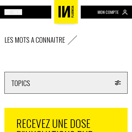
MENU
MON COMPTE
LES MOTS A CONNAITRE
TOPICS
RECEVEZ UNE DOSE