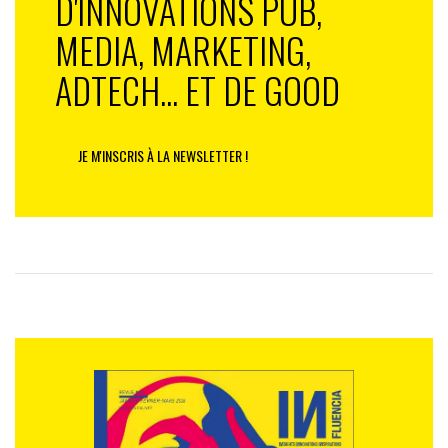
D'INNOVATIONS PUB,
MEDIA, MARKETING,
ADTECH... ET DE GOOD
JE M'INSCRIS À LA NEWSLETTER !