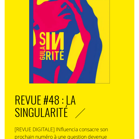
REVUE #48 : LA
SINGULARITÉ
[REVUE DIGITALE] INfluencia consacre son
prochain numéro à une question devenue