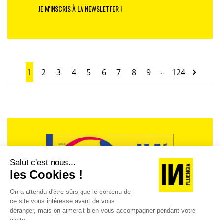
JE M'INSCRIS À LA NEWSLETTER !
1
2
3
4
5
6
7
8
9
124
…