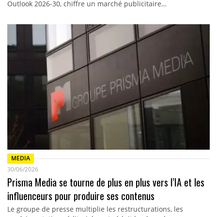
Outlook 2026-30, chiffre un marché publicitaire…
MEDIA
30/06/2026
Prisma Media se tourne de plus en plus vers l’IA et les
influenceurs pour produire ses contenus
Le groupe de presse multiplie les restructurations, les