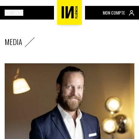
MENU
MON COMPTE
MEDIA