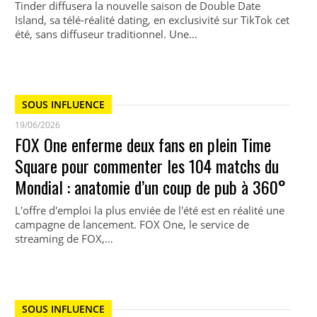
Tinder diffusera la nouvelle saison de Double Date
Island, sa télé-réalité dating, en exclusivité sur TikTok cet
été, sans diffuseur traditionnel. Une…
SOUS INFLUENCE
19/06/2026
FOX One enferme deux fans en plein Time
Square pour commenter les 104 matchs du
Mondial : anatomie d’un coup de pub à 360°
L'offre d'emploi la plus enviée de l'été est en réalité une
campagne de lancement. FOX One, le service de
streaming de FOX,…
SOUS INFLUENCE