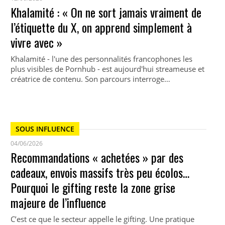
Khalamité : « On ne sort jamais vraiment de
l’étiquette du X, on apprend simplement à
vivre avec »
Khalamité - l'une des personnalités francophones les
plus visibles de Pornhub - est aujourd'hui streameuse et
créatrice de contenu. Son parcours interroge…
SOUS INFLUENCE
04/06/2026
Recommandations « achetées » par des
cadeaux, envois massifs très peu écolos…
Pourquoi le gifting reste la zone grise
majeure de l’influence
C’est ce que le secteur appelle le gifting. Une pratique