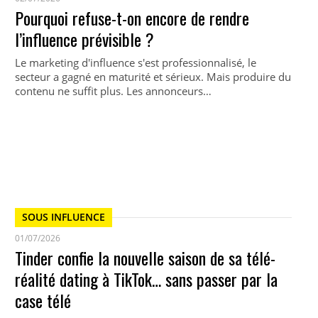
Pourquoi refuse-t-on encore de rendre
l’influence prévisible ?
Le marketing d'influence s'est professionnalisé, le
secteur a gagné en maturité et sérieux. Mais produire du
contenu ne suffit plus. Les annonceurs…
SOUS INFLUENCE
01/07/2026
Tinder confie la nouvelle saison de sa télé-
réalité dating à TikTok… sans passer par la
case télé