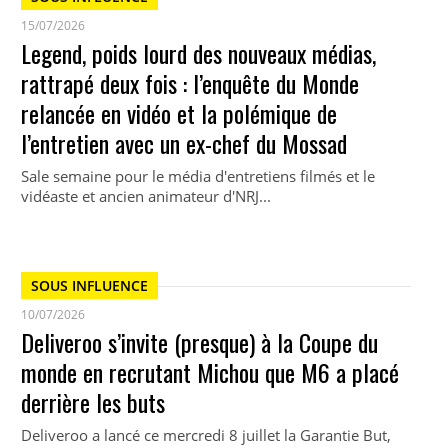
15/07/2026
Legend, poids lourd des nouveaux médias,
rattrapé deux fois : l’enquête du Monde
relancée en vidéo et la polémique de
l’entretien avec un ex-chef du Mossad
Sale semaine pour le média d'entretiens filmés et le
vidéaste et ancien animateur d'NRJ...
SOUS INFLUENCE
10/07/2026
Deliveroo s’invite (presque) à la Coupe du
monde en recrutant Michou que M6 a placé
derrière les buts
Deliveroo a lancé ce mercredi 8 juillet la Garantie But,