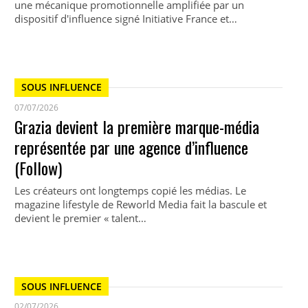
une mécanique promotionnelle amplifiée par un
dispositif d'influence signé Initiative France et…
SOUS INFLUENCE
07/07/2026
Grazia devient la première marque-média
représentée par une agence d’influence
(Follow)
Les créateurs ont longtemps copié les médias. Le
magazine lifestyle de Reworld Media fait la bascule et
devient le premier « talent…
SOUS INFLUENCE
02/07/2026