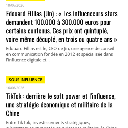
18/06/2026
Edouard Fillias (Jin) : « Les influenceurs stars
demandent 100.000 à 300.000 euros pour
certains contenus. Ces prix ont quintuplé,
voire même décuplé, en trois ou quatre ans »
Edouard Fillias est le, CEO de Jin, une agence de conseil
en communication fondée en 2012 et spécialisée dans
l’influence digitale et…
SOUS INFLUENCE
16/06/2026
TikTok : derrière le soft power et l’influence,
une stratégie économique et militaire de la
Chine
Entre TikTok, investissements stratégiques,