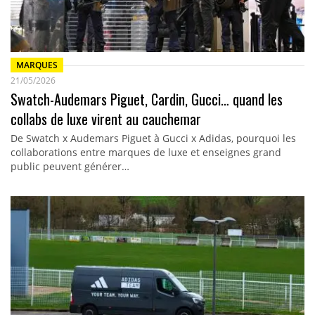
MARQUES
21/05/2026
Swatch-Audemars Piguet, Cardin, Gucci… quand les
collabs de luxe virent au cauchemar
De Swatch x Audemars Piguet à Gucci x Adidas, pourquoi les
collaborations entre marques de luxe et enseignes grand
public peuvent générer…