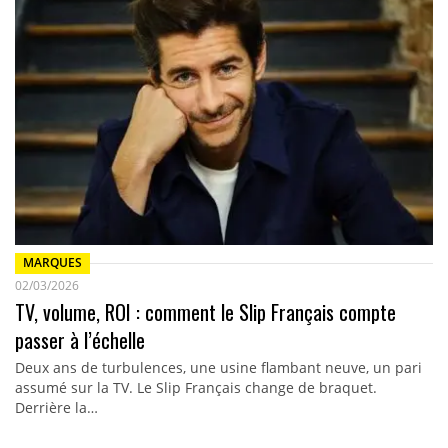
MARQUES
02/03/2026
TV, volume, ROI : comment le Slip Français compte
passer à l’échelle
Deux ans de turbulences, une usine flambant neuve, un pari
assumé sur la TV. Le Slip Français change de braquet.
Derrière la…