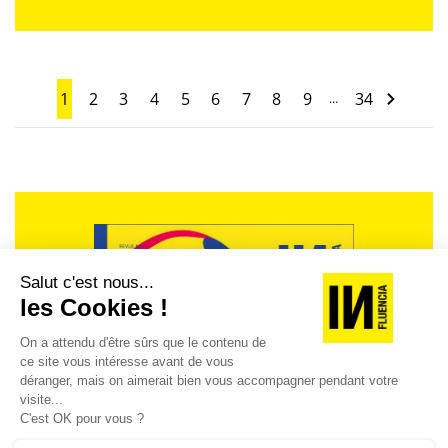
1
2
3
4
5
6
7
8
9
34
…