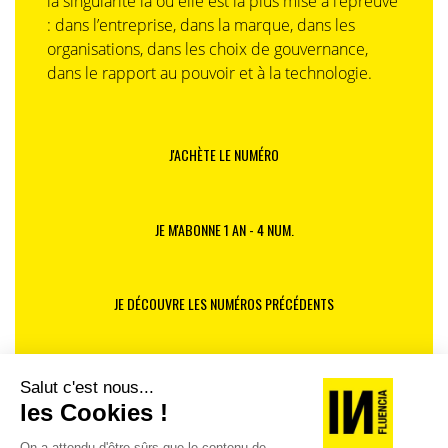
la singularité là où elle est la plus mise à l’épreuve
: dans l’entreprise, dans la marque, dans les
organisations, dans les choix de gouvernance,
dans le rapport au pouvoir et à la technologie.
J'ACHÈTE LE NUMÉRO
JE M'ABONNE 1 AN - 4 NUM.
JE DÉCOUVRE LES NUMÉROS PRÉCÉDENTS
Je suis déjà abonné(e) :
je consulte la revue en
version digitale