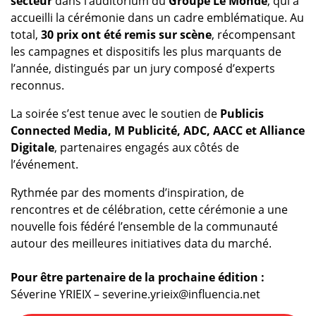
secteur
dans l’auditorium du
Groupe Le Monde
, qui a
accueilli la cérémonie dans un cadre emblématique. Au
total,
30 prix ont été remis sur scène
, récompensant
les campagnes et dispositifs les plus marquants de
l’année, distingués par un jury composé d’experts
reconnus.
La soirée s’est tenue avec le soutien de
Publicis
Connected Media, M Publicité, ADC, AACC et Alliance
Digitale
, partenaires engagés aux côtés de
l’événement.
Rythmée par des moments d’inspiration, de
rencontres et de célébration, cette cérémonie a une
nouvelle fois fédéré l’ensemble de la communauté
autour des meilleures initiatives data du marché.
Pour être partenaire de la prochaine édition :
Séverine YRIEIX –
severine.yrieix@influencia.net