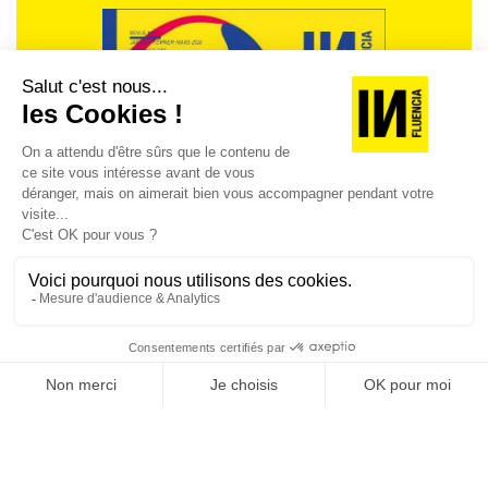
REVUE #48 : LA
SINGULARITÉ