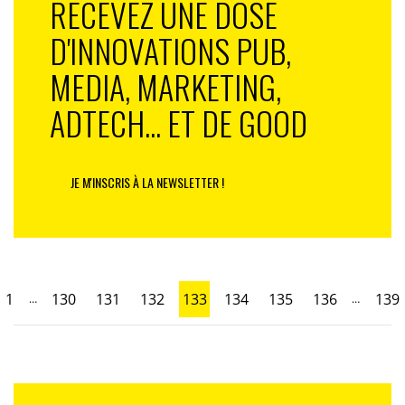
RECEVEZ UNE DOSE
D'INNOVATIONS PUB,
MEDIA, MARKETING,
ADTECH... ET DE GOOD
JE M'INSCRIS À LA NEWSLETTER !
1
130
131
132
133
134
135
136
139
…
…