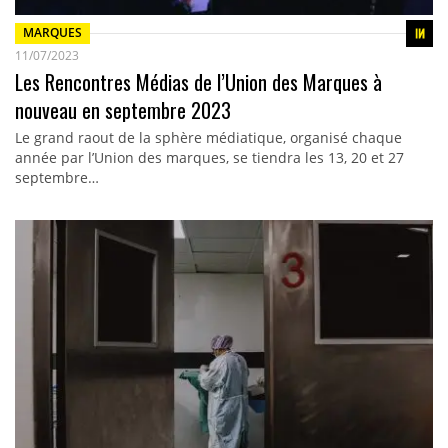
MARQUES
11/07/2023
Les Rencontres Médias de l’Union des Marques à
nouveau en septembre 2023
Le grand raout de la sphère médiatique, organisé chaque
année par l’Union des marques, se tiendra les 13, 20 et 27
septembre…