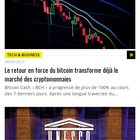
TECH & BUSINESS
28/06/2023
Le retour en force du bitcoin transforme déjà le
marché des cryptomonnaies
Bitcoin Cash – BCH – a progressé de plus de 100% au cours
des 7 derniers jours. Après une longue traversée du…