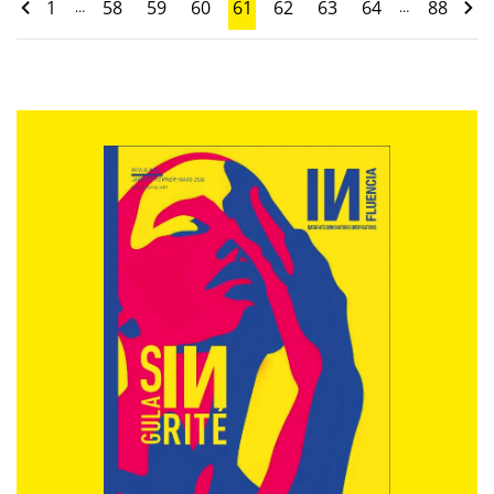
1
58
59
60
61
62
63
64
88
…
…