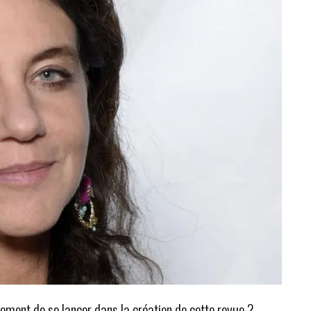
 moment de se lancer dans la création de cette revue ?