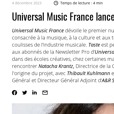
4 décembre 2023
Temps de lecture : 4 min
Universal Music France lance
Universal Music France
dévoile le premier 
consacrée à la musique, à la culture et aux 
coulisses de l’industrie musicale.
Taste
est p
aux abonnés de la Newsletter Pro d’
Universa
dans des écoles créatives, chez certaines m
rencontrer
Natacha Krantz
,
Directrice de la
l'origine du projet, avec
Thibault Kuhlmann
Général et Directeur Général Adjoint d’
A&R S