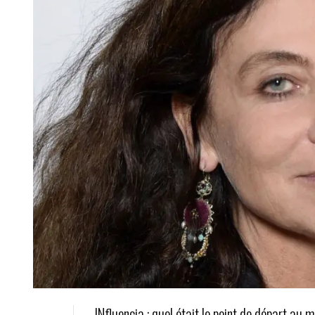
INfluencia : quel était le point de départ au