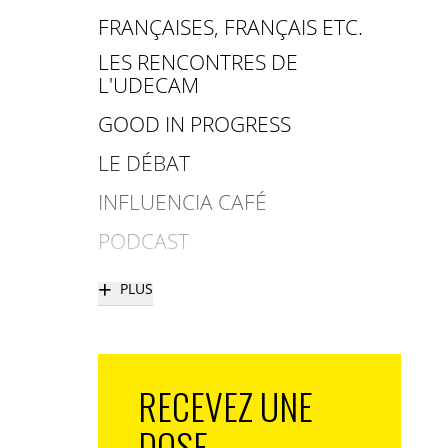
FRANÇAISES, FRANÇAIS ETC.
LES RENCONTRES DE
L'UDECAM
GOOD IN PROGRESS
LE DÉBAT
INFLUENCIA CAFÉ
PODCAST
+
PLUS
RECEVEZ UNE
DOSE