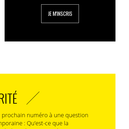
JE M'INSCRIS
RITÉ
n prochain numéro à une question
poraine : Qu’est-ce que la