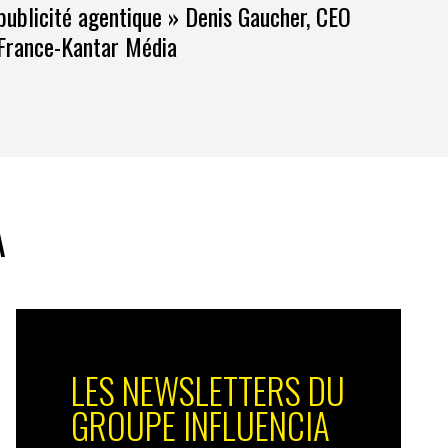
publicité agentique » Denis Gaucher, CEO
France-Kantar Média
A
LES NEWSLETTERS DU
GROUPE INFLUENCIA