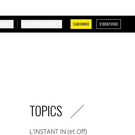
IONS
NOS ÉVÉNEMENTS
S'ABONNER
S'IDENTIFIER
TOPICS
L'INSTANT IN (et Off)