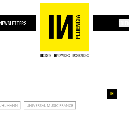
NEWSLETTERS
ÉDIT
KUHLMANN
UNIVERSAL MUSIC FRANCE