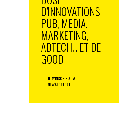
D'INNOVATIONS
PUB, MEDIA,
MARKETING,
ADTECH... ET DE
GOOD
JE M'INSCRIS À LA
NEWSLETTER !