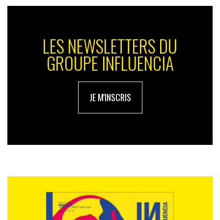
LES NEWSLETTERS DU
GROUPE INFLUENCIA
JE M'INSCRIS