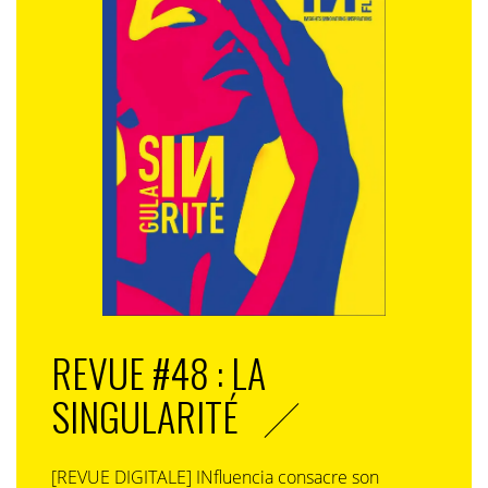
REVUE #48 : LA
SINGULARITÉ
[REVUE DIGITALE] INfluencia consacre son