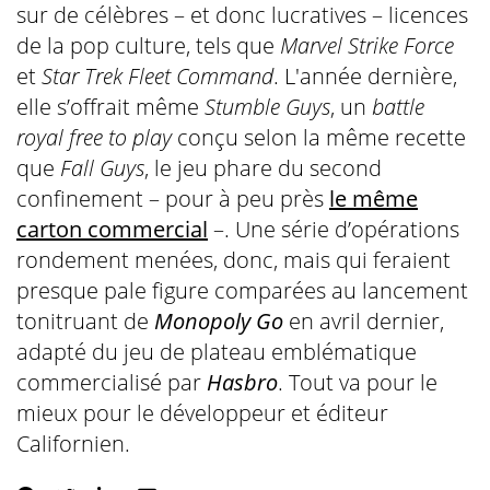
sur de célèbres – et donc lucratives – licences
de la pop culture, tels que
Marvel Strike Force
et
Star Trek Fleet Command
. L'année dernière,
elle s’offrait même
Stumble Guys
, un
battle
royal free to play
conçu selon la même recette
que
Fall Guys
, le jeu phare du second
confinement – pour à peu près
le même
carton commercial
–. Une série d’opérations
rondement menées, donc, mais qui feraient
presque pale figure comparées au lancement
tonitruant de
Monopoly Go
en avril dernier,
adapté du jeu de plateau emblématique
commercialisé par
Hasbro
. Tout va pour le
mieux pour le développeur et éditeur
Californien.