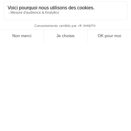
REVUE #48 : LA