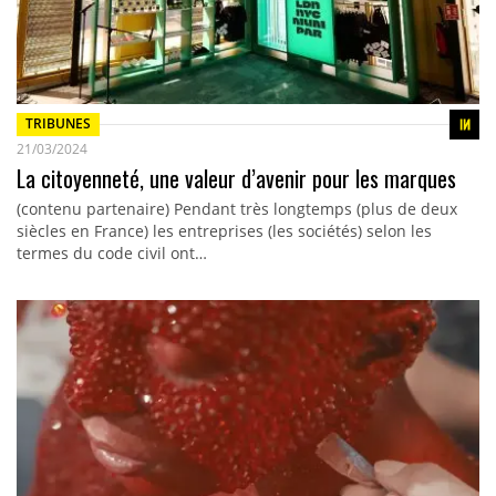
TRIBUNES
21/03/2024
La citoyenneté, une valeur d’avenir pour les marques
(contenu partenaire) Pendant très longtemps (plus de deux
siècles en France) les entreprises (les sociétés) selon les
termes du code civil ont…