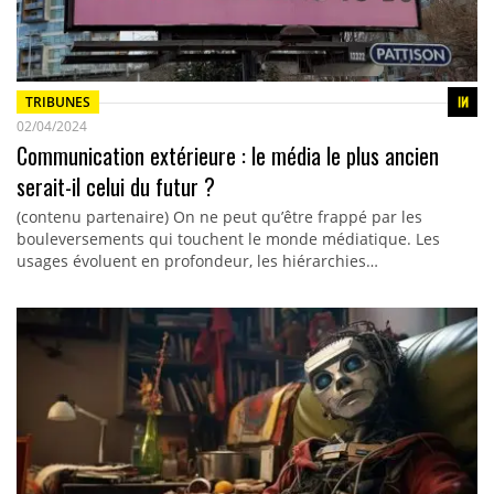
TRIBUNES
02/04/2024
Communication extérieure : le média le plus ancien
serait-il celui du futur ?
(contenu partenaire) On ne peut qu’être frappé par les
bouleversements qui touchent le monde médiatique. Les
usages évoluent en profondeur, les hiérarchies…