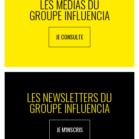
LES MÉDIAS DU
GROUPE INFLUENCIA
JE CONSULTE
LES NEWSLETTERS DU
GROUPE INFLUENCIA
JE M'INSCRIS