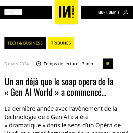
MENU
MON COMPTE
TECH & BUSINESS
TRIBUNES
5 mars 2024
Temps de lecture : 3 min
Un an déjà que le soap opera de la
« Gen AI World » a commencé…
La dernière année avec l'avènement de la
technologie de « Gen AI » a été
« dramatique » dans le sens d’un Opéra de