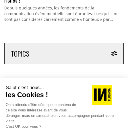
Depuis quelques années, les fondements de la
communication événementielle sont ébranlés. Lorsqu'ils ne
sont pas considérés carrément comme « honteux » par…
TOPICS
RECEVEZ UNE DOSE
D'INNOVATIONS PUB,
MEDIA, MARKETING,
ADTECH... ET DE GOOD