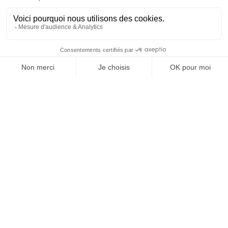
JE M'INSCRIS À LA NEWSLETTER !
1
63
64
65
66
67
68
69
75
…
…