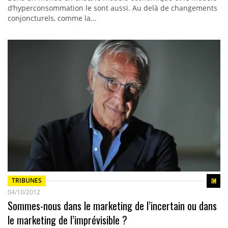
d’hyperconsommation le sont aussi. Au delà de changements
conjoncturels, comme la…
TRIBUNES
04/10/2012
Sommes-nous dans le marketing de l’incertain ou dans
le marketing de l’imprévisible ?