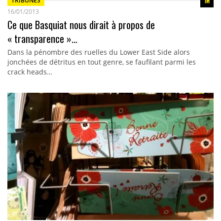
TRIBUNES
16/01/2013
Ce que Basquiat nous dirait à propos de
« transparence »…
Dans la pénombre des ruelles du Lower East Side alors
jonchées de détritus en tout genre, se faufilant parmi les
crack heads…