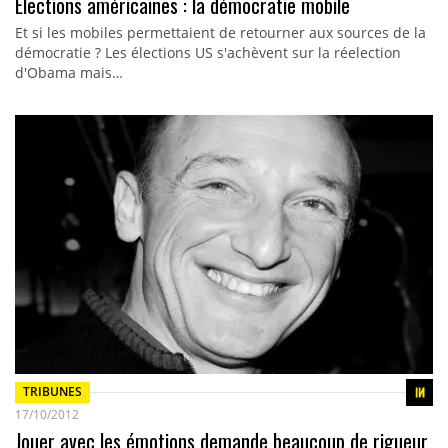
Elections américaines : la démocratie mobile
Et si les mobiles permettaient de retourner aux sources de la
démocratie ? Les élections US s'achèvent sur la réelection
d'Obama mais…
TRIBUNES
17/10/2012
Jouer avec les émotions demande beaucoup de rigueur