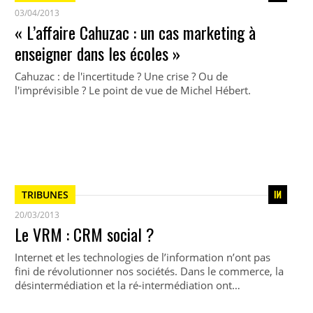
03/04/2013
« L’affaire Cahuzac : un cas marketing à
enseigner dans les écoles »
Cahuzac : de l'incertitude ? Une crise ? Ou de
l'imprévisible ? Le point de vue de Michel Hébert.
TRIBUNES
20/03/2013
Le VRM : CRM social ?
Internet et les technologies de l’information n’ont pas
fini de révolutionner nos sociétés. Dans le commerce, la
désintermédiation et la ré-intermédiation ont…