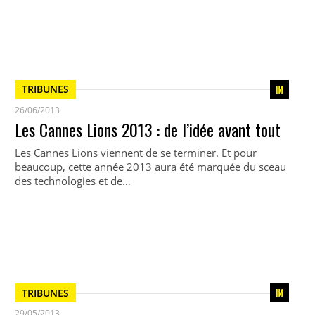
TRIBUNES
26/06/2013
Les Cannes Lions 2013 : de l’idée avant tout
Les Cannes Lions viennent de se terminer. Et pour
beaucoup, cette année 2013 aura été marquée du sceau
des technologies et de…
TRIBUNES
29/05/2013