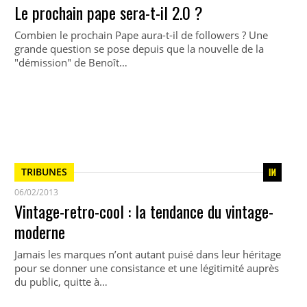
Le prochain pape sera-t-il 2.0 ?
Combien le prochain Pape aura-t-il de followers ? Une
grande question se pose depuis que la nouvelle de la
"démission" de Benoît…
TRIBUNES
06/02/2013
Vintage-retro-cool : la tendance du vintage-
moderne
Jamais les marques n’ont autant puisé dans leur héritage
pour se donner une consistance et une légitimité auprès
du public, quitte à…