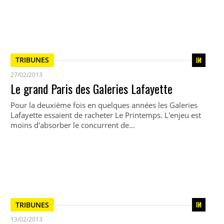
TRIBUNES
27/02/2013
Le grand Paris des Galeries Lafayette
Pour la deuxième fois en quelques années les Galeries
Lafayette essaient de racheter Le Printemps. L'enjeu est
moins d'absorber le concurrent de…
TRIBUNES
13/02/2013