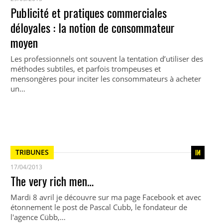
Publicité et pratiques commerciales
déloyales : la notion de consommateur
moyen
Les professionnels ont souvent la tentation d’utiliser des
méthodes subtiles, et parfois trompeuses et
mensongères pour inciter les consommateurs à acheter
un…
TRIBUNES
17/04/2013
The very rich men…
Mardi 8 avril je découvre sur ma page Facebook et avec
étonnement le post de Pascal Cubb, le fondateur de
l'agence Cübb,…