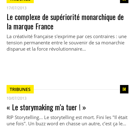
17/07/2013
Le complexe de supériorité monarchique de
la marque France
La créativité française s'exprime par ces contraires : une
tension permanente entre le souvenir de sa monarchie
disparue et la force révolutionnaire…
TRIBUNES
10/07/2013
« Le storymaking m’a tuer ! »
RIP Storytelling... Le storytelling est mort. Fini les "Il était
une fois". Un buzz word en chasse un autre, c’est ça le…