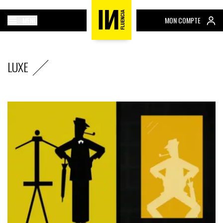
MENU
MON COMPTE
LUXE