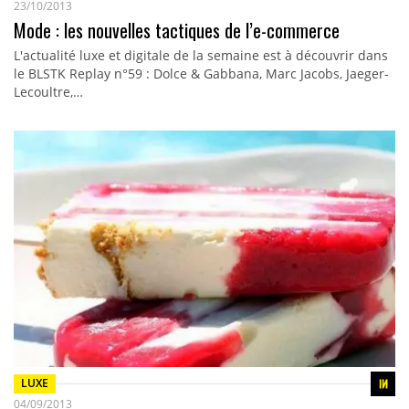
23/10/2013
Mode : les nouvelles tactiques de l’e-commerce
L'actualité luxe et digitale de la semaine est à découvrir dans
le BLSTK Replay n°59 : Dolce & Gabbana, Marc Jacobs, Jaeger-
Lecoultre,…
LUXE
04/09/2013