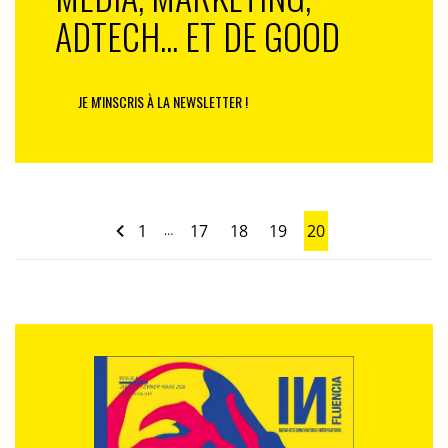
ADTECH... ET DE GOOD
JE M'INSCRIS À LA NEWSLETTER !
1
17
18
19
20
…