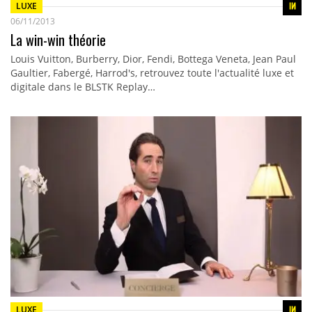
LUXE
06/11/2013
La win-win théorie
Louis Vuitton, Burberry, Dior, Fendi, Bottega Veneta, Jean Paul
Gaultier, Fabergé, Harrod's, retrouvez toute l'actualité luxe et
digitale dans le BLSTK Replay…
LUXE