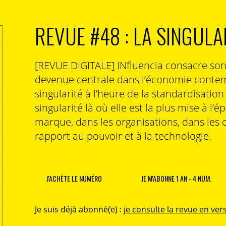
REVUE #48 : LA SINGULA
[REVUE DIGITALE] INfluencia consacre so
devenue centrale dans l’économie contem
singularité à l’heure de la standardisatio
singularité là où elle est la plus mise à l’é
marque, dans les organisations, dans les 
rapport au pouvoir et à la technologie.
J'ACHÈTE LE NUMÉRO
JE M'ABONNE 1 AN - 4 NUM.
Je suis déjà abonné(e) :
je consulte la revue en vers