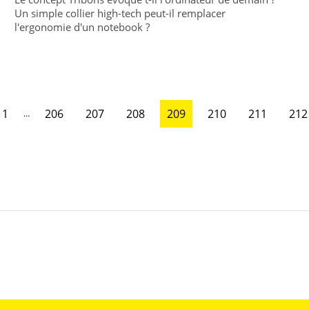
Un simple collier high-tech peut-il remplacer
l'ergonomie d'un notebook ?
1
206
207
208
209
210
211
212
…