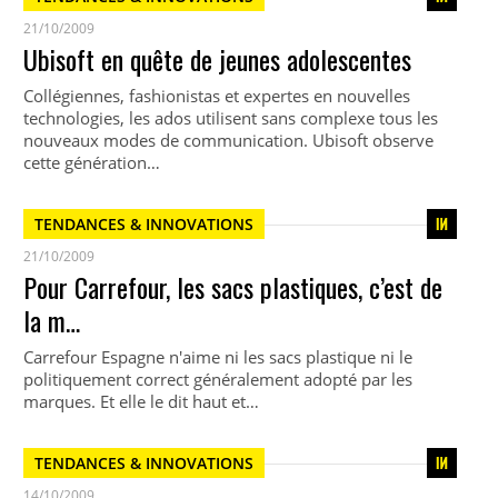
21/10/2009
Ubisoft en quête de jeunes adolescentes
Collégiennes, fashionistas et expertes en nouvelles
technologies, les ados utilisent sans complexe tous les
nouveaux modes de communication. Ubisoft observe
cette génération…
TENDANCES & INNOVATIONS
21/10/2009
Pour Carrefour, les sacs plastiques, c’est de
la m…
Carrefour Espagne n'aime ni les sacs plastique ni le
politiquement correct généralement adopté par les
marques. Et elle le dit haut et…
TENDANCES & INNOVATIONS
14/10/2009