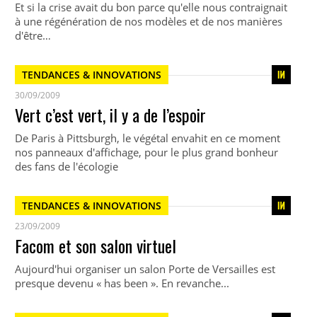
Et si la crise avait du bon parce qu'elle nous contraignait
à une régénération de nos modèles et de nos manières
d'être…
TENDANCES & INNOVATIONS
30/09/2009
Vert c’est vert, il y a de l’espoir
De Paris à Pittsburgh, le végétal envahit en ce moment
nos panneaux d'affichage, pour le plus grand bonheur
des fans de l'écologie
TENDANCES & INNOVATIONS
23/09/2009
Facom et son salon virtuel
Aujourd'hui organiser un salon Porte de Versailles est
presque devenu « has been ». En revanche...