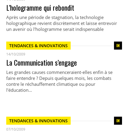
L’hologramme qui rebondit
Après une période de stagnation, la technologie
holographique revient discrètement et laisse entrevoir
un avenir où l'hologramme serait indispensable
TENDANCES & INNOVATIONS
14/10/2009
La Communication s’engage
Les grandes causes commenceraient-elles enfin à se
faire entendre ? Depuis quelques mois, les combats
contre le réchauffement climatique ou pour
l'éducation…
TENDANCES & INNOVATIONS
07/10/2009