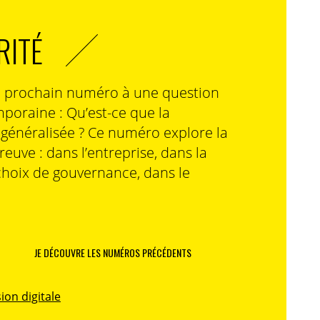
RITÉ
n prochain numéro à une question
poraine : Qu’est-ce que la
n généralisée ? Ce numéro explore la
preuve : dans l’entreprise, dans la
choix de gouvernance, dans le
JE DÉCOUVRE LES NUMÉROS PRÉCÉDENTS
ion digitale