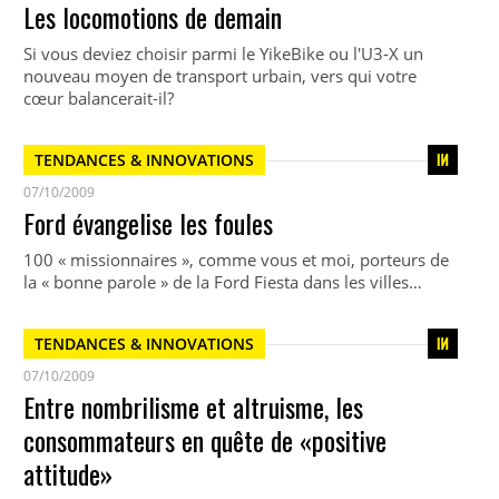
Les locomotions de demain
Si vous deviez choisir parmi le YikeBike ou l'U3-X un
nouveau moyen de transport urbain, vers qui votre
cœur balancerait-il?
TENDANCES & INNOVATIONS
07/10/2009
Ford évangelise les foules
100 « missionnaires », comme vous et moi, porteurs de
la « bonne parole » de la Ford Fiesta dans les villes…
TENDANCES & INNOVATIONS
07/10/2009
Entre nombrilisme et altruisme, les
consommateurs en quête de «positive
attitude»