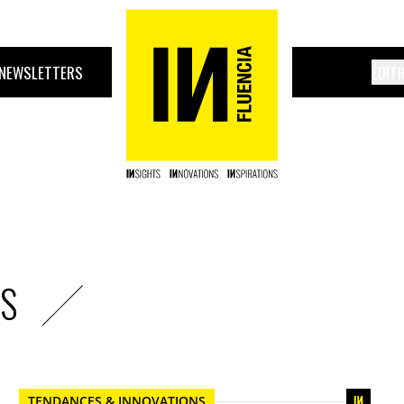
NEWSLETTERS
ÉDIT
NS
TENDANCES & INNOVATIONS