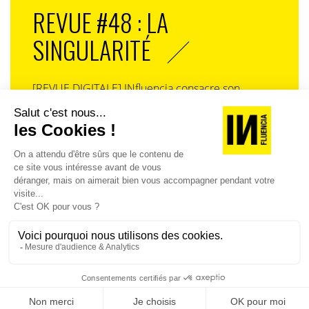
REVUE #48 : LA
SINGULARITÉ
[REVUE DIGITALE] INfluencia consacre son
prochain numéro à une question devenue
centrale dans l’économie contemporaine : Qu’est-
ce que la singularité à l’heure de la
standardisation généralisée ? Ce numéro explore
la singularité là où elle est la plus mise à l’épreuve
: dans l’entreprise, dans la marque, dans les
organisations, dans les choix de gouvernance,
dans le rapport au pouvoir et à la technologie.
J'ACHÈTE LE NUMÉRO