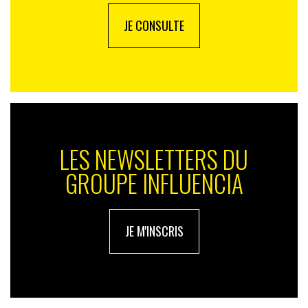
JE CONSULTE
LES NEWSLETTERS DU
GROUPE INFLUENCIA
JE M'INSCRIS