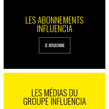
LES ABONNEMENTS
INFLUENCIA
JE M'ABONNE
LES MÉDIAS DU
GROUPE INFLUENCIA