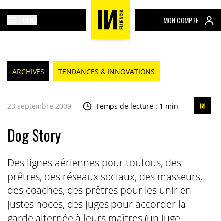
MENU
MON COMPTE
ARCHIVES
TENDANCES & INNOVATIONS
23 septembre 2009
Temps de lecture : 1 min
Dog Story
Des lignes aériennes pour toutous, des
prêtres, des réseaux sociaux, des masseurs,
des coaches, des prêtres pour les unir en
justes noces, des juges pour accorder la
garde alternée à leurs maîtres (un juge