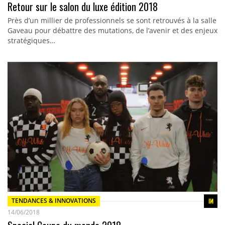
Retour sur le salon du luxe édition 2018
Près d’un millier de professionnels se sont retrouvés à la salle
Gaveau pour débattre des mutations, de l’avenir et des enjeux
stratégiques…
TENDANCES & INNOVATIONS
14/06/2018