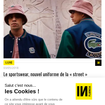
LUXE
03/05/2018
Le sportswear, nouvel uniforme de la « street »
Les marques de luxe se sont emparées des codes
emblématiques de la rue et multiplient les collaborations
avec les marques de sportswear.