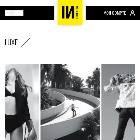
MENU
MON COMPTE
LUXE