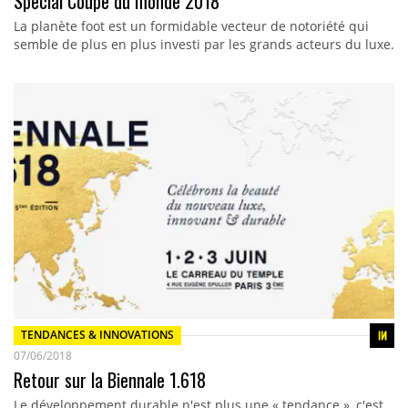
Special Coupe du monde 2018
La planète foot est un formidable vecteur de notoriété qui
semble de plus en plus investi par les grands acteurs du luxe.
TENDANCES & INNOVATIONS
07/06/2018
Retour sur la Biennale 1.618
Le développement durable n'est plus une « tendance », c'est