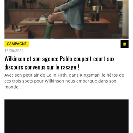
CAMPAGNE
13/06/2024
Wilkinson et son agence Pablo coupent court aux
discours convenus sur le rasage !
Avec son petit air de Colin Firth, dans Kingsman, le héros de
ces trois spots pour Wilkinson nous embarque dans son
monde…