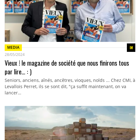
MEDIA
28/05/2024
Vieux ! le magazine de société que nous finirons tous
par lire… : )
Seniors, anciens, aînés, ancêtres, vioques, nolds ... Chez CMI, à
Levallois Perret, ils se sont dit, "ça suffit maintenant, on va
lancer…