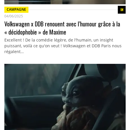
CAMPAGNE
04/06/2025
Volkswagen x DDB renouent avec l’humour grâce à la
« décidophobie » de Maxime
Excellent ! De la comédie légère, de l'humain, un insight
puissant, voilà ce qu'on veut ! Volkswagen et DDB Paris nous
régalent…