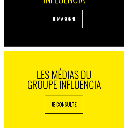
JE M'ABONNE
LES MÉDIAS DU
GROUPE INFLUENCIA
JE CONSULTE