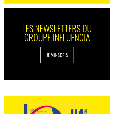
LES NEWSLETTERS DU
GROUPE INFLUENCIA
JE M'INSCRIS