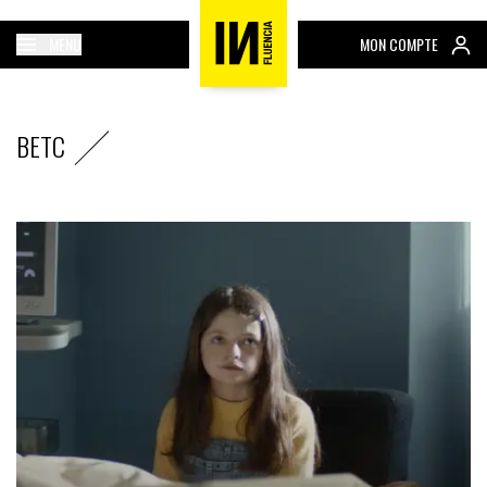
MENU
MON COMPTE
BETC