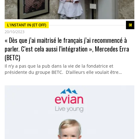
L'INSTANT IN (ET OFF)
20/10/2023
« Dès que j’ai maitrisé le français j’ai recommencé à
parler. C’est cela aussi l’intégration », Mercedes Erra
(BETC)
Il n’y a pas que la pub dans la vie de la fondatrice et
présidente du groupe BETC. D’ailleurs elle voulait être…