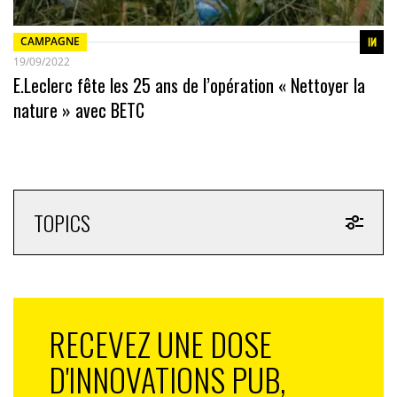
CAMPAGNE
19/09/2022
E.Leclerc fête les 25 ans de l’opération « Nettoyer la
nature » avec BETC
TOPICS
RECEVEZ UNE DOSE
D'INNOVATIONS PUB,