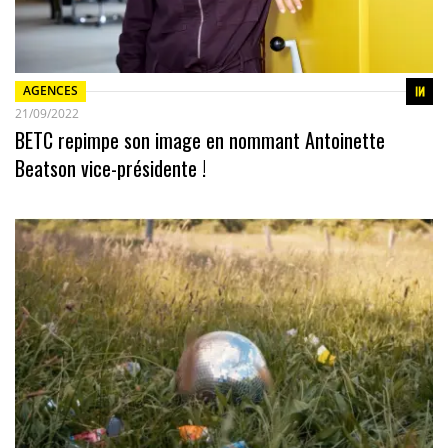
AGENCES
21/09/2022
BETC repimpe son image en nommant Antoinette
Beatson vice-présidente !