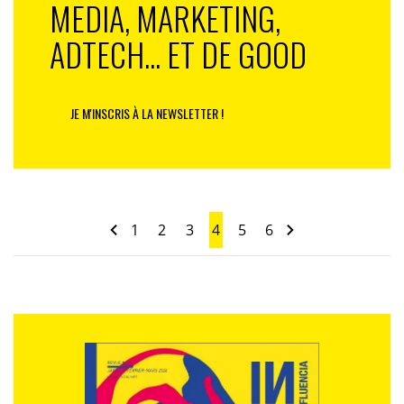
MEDIA, MARKETING,
ADTECH... ET DE GOOD
JE M'INSCRIS À LA NEWSLETTER !
1
2
3
4
5
6