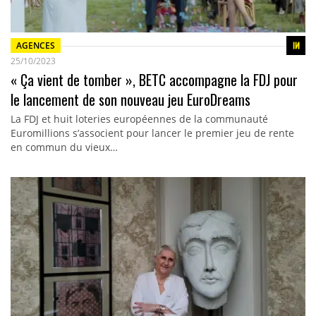
AGENCES
25/10/2023
« Ça vient de tomber », BETC accompagne la FDJ pour
le lancement de son nouveau jeu EuroDreams
La FDJ et huit loteries européennes de la communauté
Euromillions s’associent pour lancer le premier jeu de rente
en commun du vieux…