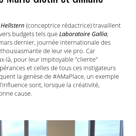
 Hellstern
(conceptrice rédactrice) travaillent
ivers budgets tels que
Laboratoire Gallia
,
 mars dernier, journée internationale des
enthousiasmante de leur vie pro. Car
x-là, pour leur impitoyable "cliente"
pérances et celles de tous ces instigateurs
voquent la genèse de
#AMaPlace
, un exemple
influence sont, lorsque la créativité,
 bonne cause.