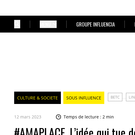
MENU
GROUPE INFLUENCIA
BETC
LI
CULTURE & SOCIETE
SOUS INFLUENCE
12 mars 2023
Temps de lecture : 2 min
#AMAPLACE, L’idée qui tue de