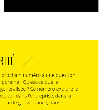
RITÉ
n prochain numéro à une question
poraine : Qu’est-ce que la
n généralisée ? Ce numéro explore la
preuve : dans l’entreprise, dans la
choix de gouvernance, dans le