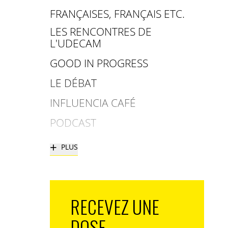
FRANÇAISES, FRANÇAIS ETC.
LES RENCONTRES DE
L'UDECAM
GOOD IN PROGRESS
LE DÉBAT
INFLUENCIA CAFÉ
PODCAST
+
PLUS
RECEVEZ UNE
DOSE