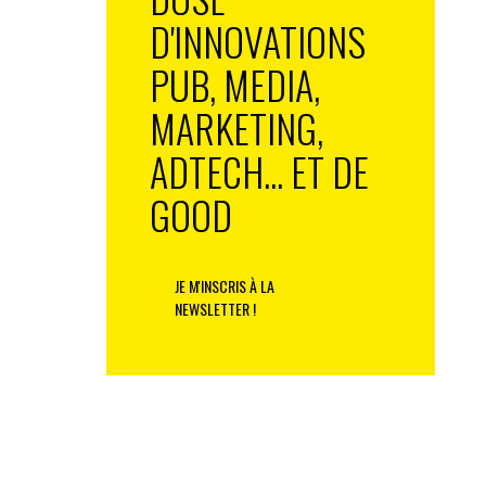
D'INNOVATIONS
PUB, MEDIA,
MARKETING,
ADTECH... ET DE
GOOD
JE M'INSCRIS À LA
NEWSLETTER !