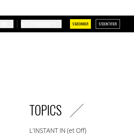
IONS
NOS ÉVÉNEMENTS
S'ABONNER
S'IDENTIFIER
TOPICS
L'INSTANT IN (et Off)