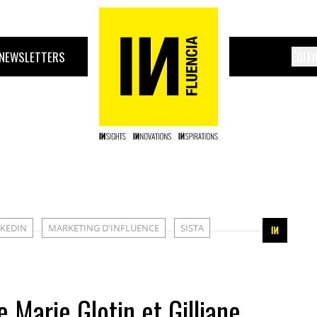
NEWSLETTERS
ÉDIT
NKEDIN
MARKETING D'INFLUENCE
SISTA
 Marie Glotin et Gilliane