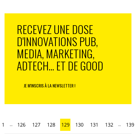
RECEVEZ UNE DOSE
D'INNOVATIONS PUB,
MEDIA, MARKETING,
ADTECH... ET DE GOOD
JE M'INSCRIS À LA NEWSLETTER !
1
126
127
128
129
130
131
132
139
…
…