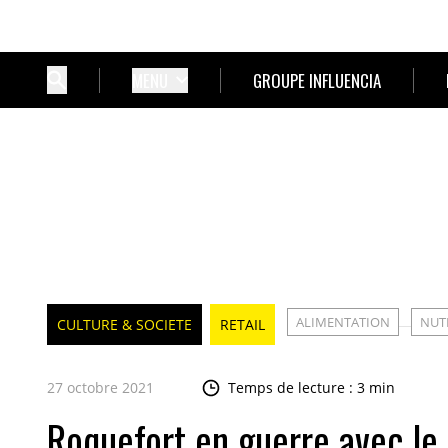
MENU
GROUPE INFLUENCIA
ALIMENTATION
NUT
CULTURE & SOCIETE
RETAIL
27 octobre 2021
Temps de lecture : 3 min
Roquefort en guerre avec le 