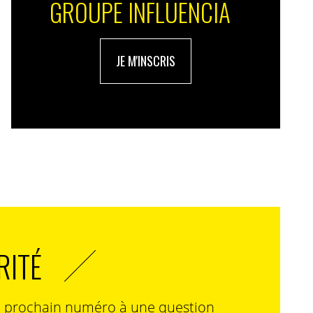
GROUPE INFLUENCIA
JE M'INSCRIS
RITÉ
n prochain numéro à une question