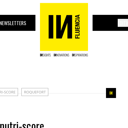
NEWSLETTERS
ÉDIT
RI-SCORE
ROQUEFORT
nutri-score