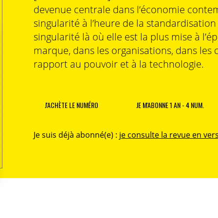
devenue centrale dans l’économie contem
singularité à l’heure de la standardisatio
singularité là où elle est la plus mise à l’é
marque, dans les organisations, dans les 
rapport au pouvoir et à la technologie.
J'ACHÈTE LE NUMÉRO
JE M'ABONNE 1 AN - 4 NUM.
Je suis déjà abonné(e) :
je consulte la revue en vers