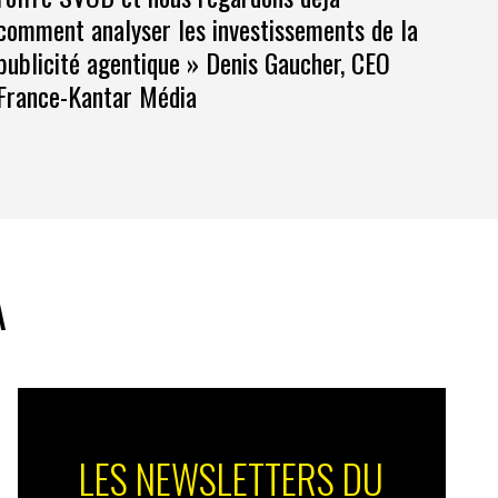
comment analyser les investissements de la
publicité agentique » Denis Gaucher, CEO
France-Kantar Média
A
LES NEWSLETTERS DU