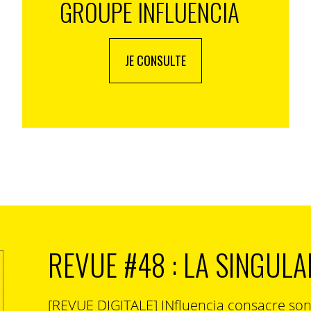
GROUPE INFLUENCIA
JE CONSULTE
REVUE #48 : LA SINGULA
[REVUE DIGITALE] INfluencia consacre so