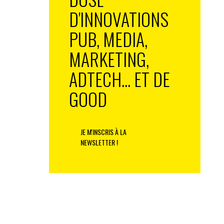
D'INNOVATIONS
PUB, MEDIA,
MARKETING,
ADTECH... ET DE
GOOD
JE M'INSCRIS À LA
NEWSLETTER !