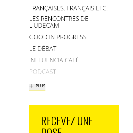
FRANÇAISES, FRANÇAIS ETC.
LES RENCONTRES DE
L'UDECAM
GOOD IN PROGRESS
LE DÉBAT
INFLUENCIA CAFÉ
PODCAST
+
PLUS
RECEVEZ UNE
DOSE