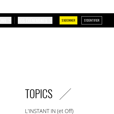
IONS
NOS ÉVÉNEMENTS
S'ABONNER
S'IDENTIFIER
TOPICS
L'INSTANT IN (et Off)