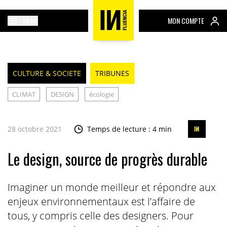
MENU
MON COMPTE
CULTURE & SOCIETE
TRIBUNES
CLIMAT
DESIGN
écologie
28 octobre 2021
Temps de lecture : 4 min
Le design, source de progrès durable
Imaginer un monde meilleur et répondre aux
enjeux environnementaux est l’affaire de
tous, y compris celle des designers. Pour