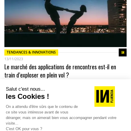
TENDANCES & INNOVATIONS
13/11/2023
Le marché des applications de rencontres est-il en
train d’exploser en plein vol ?
En 2023, l’amour avec un grand A ne semble plus se jouer sur
les applications de rencontres. Les relations organiques ont
retrouvé…
TOPICS