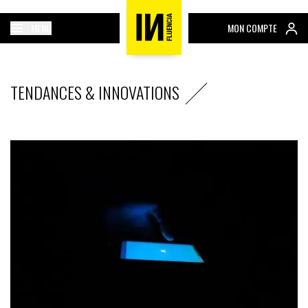
MENU
MON COMPTE
TENDANCES & INNOVATIONS