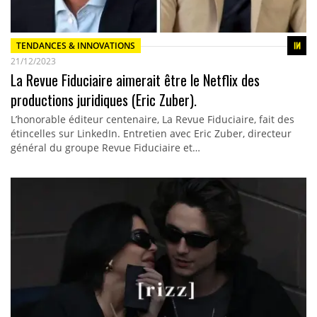
TENDANCES & INNOVATIONS
21/12/2023
La Revue Fiduciaire aimerait être le Netflix des
productions juridiques (Eric Zuber).
L’honorable éditeur centenaire, La Revue Fiduciaire, fait des
étincelles sur LinkedIn. Entretien avec Eric Zuber, directeur
général du groupe Revue Fiduciaire et…