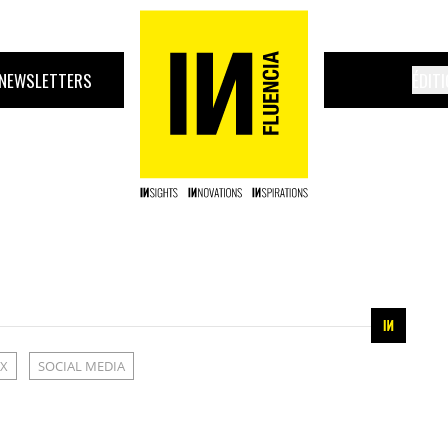
NEWSLETTERS
ÉDIT
UX
SOCIAL MEDIA