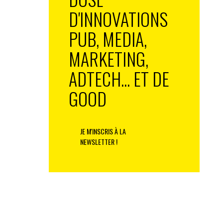
D'INNOVATIONS
PUB, MEDIA,
MARKETING,
ADTECH... ET DE
GOOD
JE M'INSCRIS À LA
NEWSLETTER !