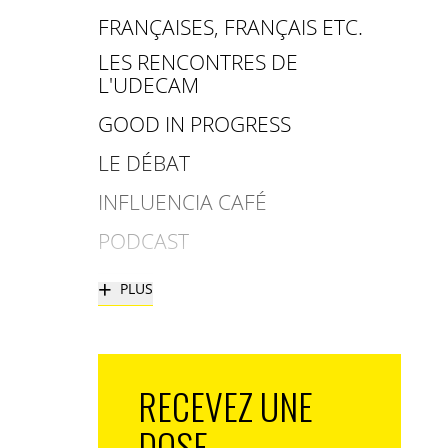
FRANÇAISES, FRANÇAIS ETC.
LES RENCONTRES DE
L'UDECAM
GOOD IN PROGRESS
LE DÉBAT
INFLUENCIA CAFÉ
PODCAST
+
PLUS
RECEVEZ UNE
DOSE