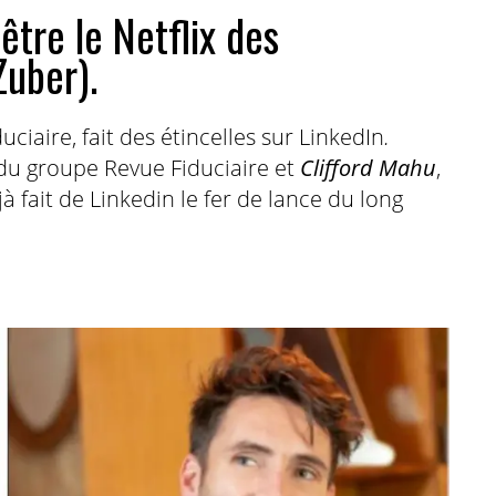
être le Netflix des
Zuber).
ciaire, fait des étincelles sur LinkedIn
.
 du groupe Revue Fiduciaire et
Clifford Mahu
,
à fait de Linkedin le fer de lance du long