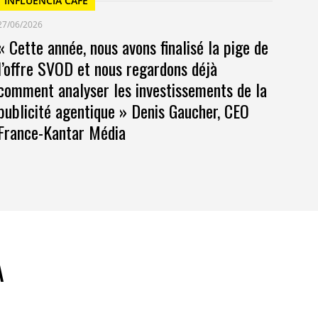
INFLUENCIA CAFÉ
27/06/2026
« Cette année, nous avons finalisé la pige de
l’offre SVOD et nous regardons déjà
comment analyser les investissements de la
publicité agentique » Denis Gaucher, CEO
France-Kantar Média
A