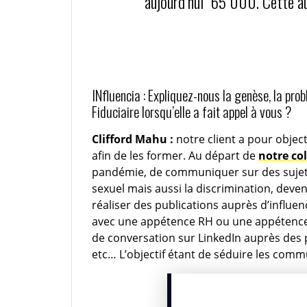
aujourd’hui 65 000. Cette au
INfluencia : Expliquez-nous la genèse, la pr
Fiduciaire lorsqu’elle a fait appel à vous ?
Clifford Mahu :
notre client a pour objec
afin de les former. Au départ de
notre co
pandémie, de communiquer sur des sujets
sexuel mais aussi la discrimination, dev
réaliser des publications auprès d’influe
avec une appétence RH ou une appétence 
de conversation sur LinkedIn auprès des
etc… L’objectif étant de séduire les com