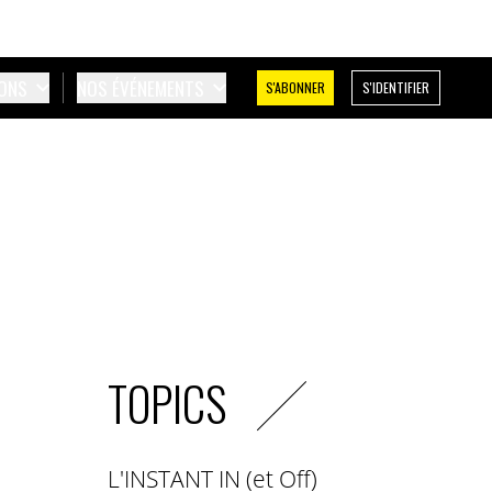
IONS
NOS ÉVÉNEMENTS
S'ABONNER
S'IDENTIFIER
TOPICS
L'INSTANT IN (et Off)