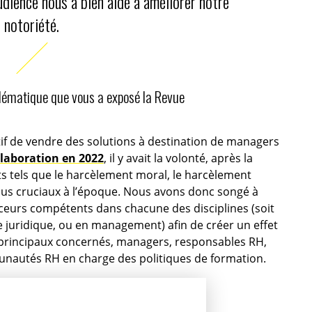
dience nous a bien aidé à améliorer notre
notoriété.
oblématique que vous a exposé la Revue
tif de vendre des solutions à destination de managers
llaboration en 2022
, il y avait la volonté, après la
 tels que le harcèlement moral, le harcèlement
enus cruciaux à l’époque. Nous avons donc songé à
nceurs compétents dans chacune des disciplines (soit
juridique, ou en management) afin de créer un effet
 principaux concernés, managers, responsables RH,
munautés RH en charge des politiques de formation.