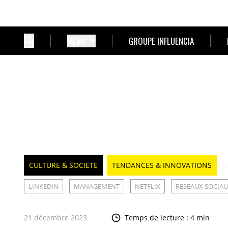
MENU
GROUPE INFLUENCIA
CULTURE & SOCIETE
TENDANCES & INNOVATIONS
LINKEDIN
MANAGEMENT
NETFLIX
RESEAUX SOCIA
21 décembre 2023
Temps de lecture : 4 min