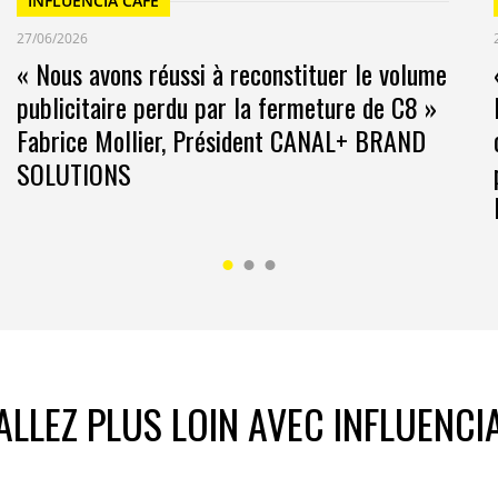
INFLUENCIA CAFÉ
27/06/2026
« Nous avons réussi à reconstituer le volume
publicitaire perdu par la fermeture de C8 »
Fabrice Mollier, Président CANAL+ BRAND
SOLUTIONS
ALLEZ PLUS LOIN AVEC INFLUENCI
il s’agit aussi de convertir le public à l’abonnement ?