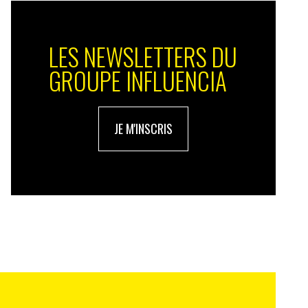
LES NEWSLETTERS DU
GROUPE INFLUENCIA
JE M'INSCRIS