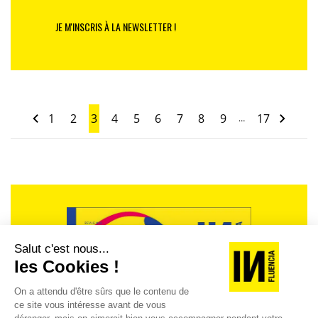
JE M'INSCRIS À LA NEWSLETTER !
1
2
3
4
5
6
7
8
9
17
…