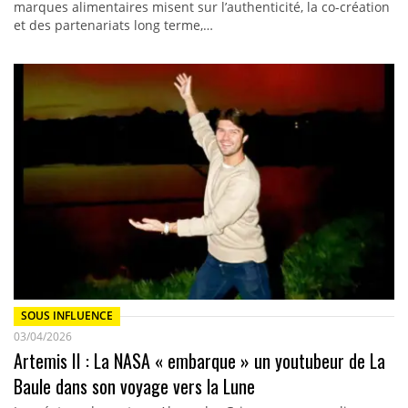
marques alimentaires misent sur l’authenticité, la co-création
et des partenariats long terme,…
SOUS INFLUENCE
03/04/2026
Artemis II : La NASA « embarque » un youtubeur de La
Baule dans son voyage vers la Lune