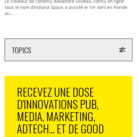
Le créateur de contenu Alexandre Griveau, connu en ligne
sous le nom d’Indiana Space, a assisté le 1er avril en Floride
au…
TOPICS
RECEVEZ UNE DOSE
D'INNOVATIONS PUB,
MEDIA, MARKETING,
ADTECH... ET DE GOOD