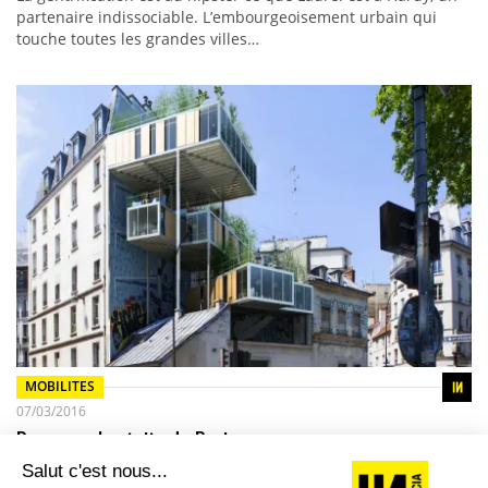
partenaire indissociable. L’embourgeoisement urbain qui
touche toutes les grandes villes…
MOBILITES
07/03/2016
Repenser les toits de Paris
Le cruel manque d’espace au sol et le futur Grand Paris