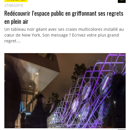
27/06/2016
Redécouvrir l’espace public en griffonnant ses regrets
en plein air
Un tableau noir géant avec ses craies multicolores installé au
cœur de New York. Son message ? Ecrivez votre plus grand
regret.…