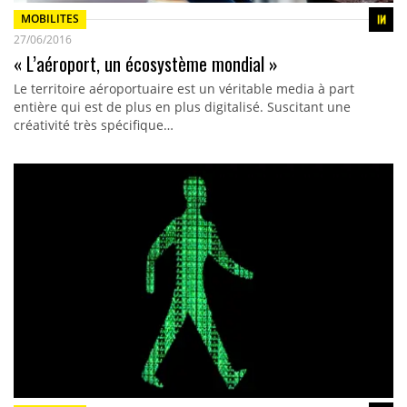
MOBILITES
27/06/2016
« L’aéroport, un écosystème mondial »
Le territoire aéroportuaire est un véritable media à part
entière qui est de plus en plus digitalisé. Suscitant une
créativité très spécifique…