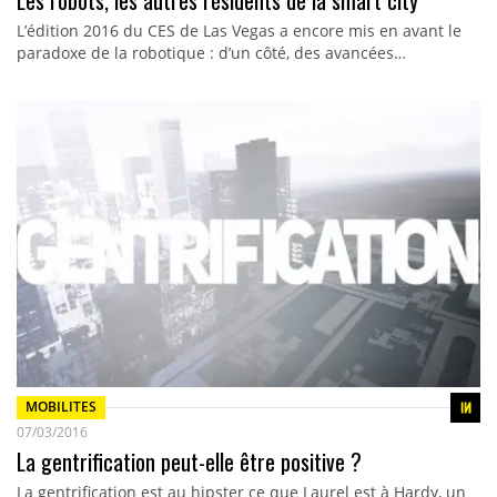
Les robots, les autres résidents de la smart city
L’édition 2016 du CES de Las Vegas a encore mis en avant le
paradoxe de la robotique : d’un côté, des avancées…
MOBILITES
07/03/2016
La gentrification peut-elle être positive ?
La gentrification est au hipster ce que Laurel est à Hardy, un