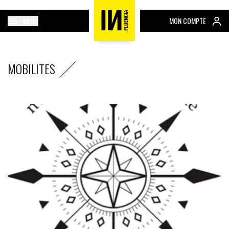
MENU
MON COMPTE
MOBILITES