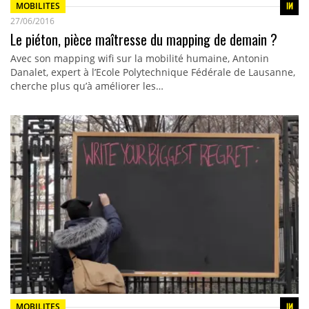
MOBILITES
27/06/2016
Le piéton, pièce maîtresse du mapping de demain ?
Avec son mapping wifi sur la mobilité humaine, Antonin
Danalet, expert à l’Ecole Polytechnique Fédérale de Lausanne,
cherche plus qu’à améliorer les…
MOBILITES