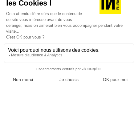
conduisent à revoir les plans de la capitale intra muros. Les…
TOPICS
RECEVEZ UNE DOSE
D'INNOVATIONS PUB,
MEDIA, MARKETING,
ADTECH... ET DE GOOD
JE M'INSCRIS À LA NEWSLETTER !