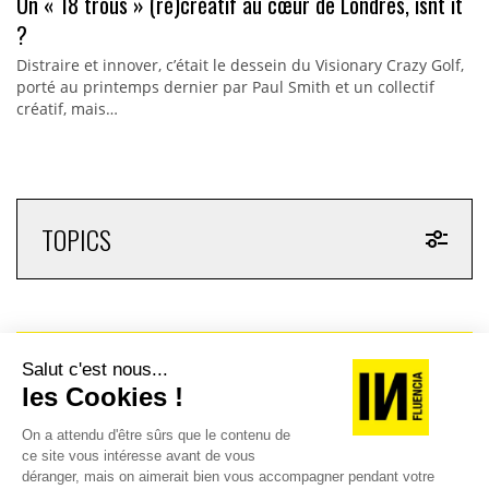
Un « 18 trous » (ré)créatif au cœur de Londres, isnt it
?
Distraire et innover, c’était le dessein du Visionary Crazy Golf,
porté au printemps dernier par Paul Smith et un collectif
créatif, mais…
TOPICS
RECEVEZ UNE DOSE
D'INNOVATIONS PUB,
MEDIA, MARKETING,