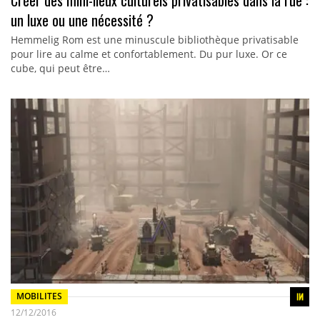
Créer des mini-lieux culturels privatisables dans la rue :
un luxe ou une nécessité ?
Hemmelig Rom est une minuscule bibliothèque privatisable
pour lire au calme et confortablement. Du pur luxe. Or ce
cube, qui peut être…
MOBILITES
12/12/2016