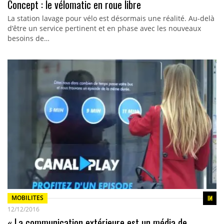
Concept : le vélomatic en roue libre
La station lavage pour vélo est désormais une réalité. Au-delà
d’être un service pertinent et en phase avec les nouveaux
besoins de…
MOBILITES
12/12/2016
« La communication extérieure est un média de