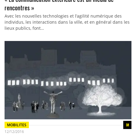
rencontres »
Avec les nouvelles technologies et l’agilité numérique des
individus, les interactions dans la ville, et en général dans les
lieux publics, font…
MOBILITES
12/12/2016