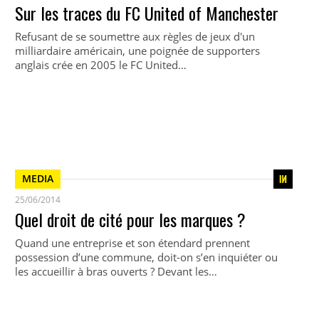
Sur les traces du FC United of Manchester
Refusant de se soumettre aux règles de jeux d'un
milliardaire américain, une poignée de supporters
anglais crée en 2005 le FC United…
MEDIA
25/06/2014
Quel droit de cité pour les marques ?
Quand une entreprise et son étendard prennent
possession d’une commune, doit-on s’en inquiéter ou
les accueillir à bras ouverts ? Devant les…