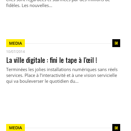
fidèles. Les nouvelles…
MEDIA
10/07/2014
La ville digitale : fini le tape à l’œil !
Terminées les jolies installations numériques sans réels
services. Place à l’interactivité et à une vision servicielle
qui va bouleverser le quotidien du…
MEDIA