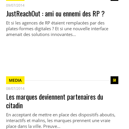
09/07/2014
JustReachOut : ami ou ennemi des RP ?
Et si les agences de RP étaient remplacées par des
plates-formes digitales ? Et si une nouvelle interface
amenait des solutions innovantes…
MEDIA
08/07/2014
Les marques deviennent partenaires du
citadin
En acceptant de mettre en place des dispositifs aboutis,
interactifs et malins, les marques prennent une vraie
place dans la ville. Preuve…