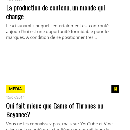
La production de contenu, un monde qui
change
Le « tsunami » auquel l’entertainment est confronté
aujourd'hui est une opportunité formidable pour les
marques. A condition de se positionner très…
MEDIA
15/07/2014
Qui fait mieux que Game of Thrones ou
Beyonce?
Vous ne les connaissez pas, mais sur YouTube et Vine
elles sont regardées et starifiées par des millions de