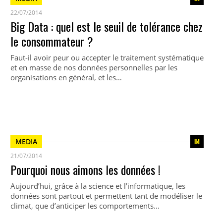
22/07/2014
Big Data : quel est le seuil de tolérance chez
le consommateur ?
Faut-il avoir peur ou accepter le traitement systématique
et en masse de nos données personnelles par les
organisations en général, et les…
MEDIA
21/07/2014
Pourquoi nous aimons les données !
Aujourd’hui, grâce à la science et l’informatique, les
données sont partout et permettent tant de modéliser le
climat, que d’anticiper les comportements…