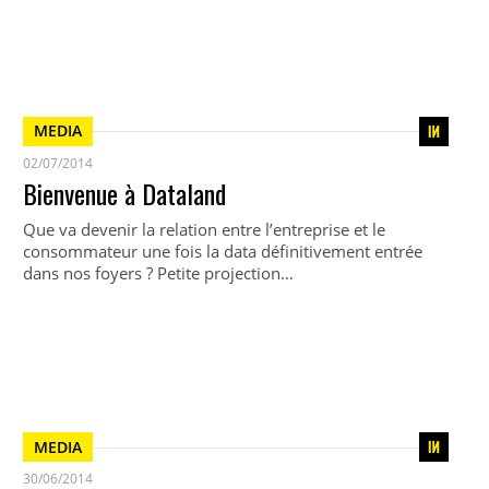
MEDIA
02/07/2014
Bienvenue à Dataland
Que va devenir la relation entre l’entreprise et le
consommateur une fois la data définitivement entrée
dans nos foyers ? Petite projection…
MEDIA
30/06/2014