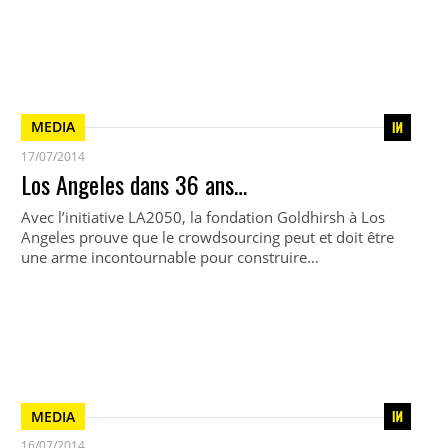
MEDIA
17/07/2014
Los Angeles dans 36 ans…
Avec l’initiative LA2050, la fondation Goldhirsh à Los
Angeles prouve que le crowdsourcing peut et doit être
une arme incontournable pour construire…
MEDIA
16/07/2014