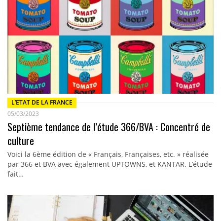
L’ETAT DE LA FRANCE
05/03/2023
Septième tendance de l’étude 366/BVA : Concentré de
culture
Voici la 6ème édition de « Français, Françaises, etc. » réalisée
par 366 et BVA avec également UPTOWNS, et KANTAR. L’étude
fait…