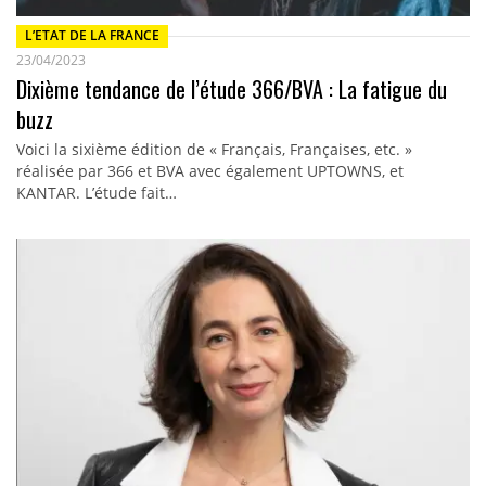
L’ETAT DE LA FRANCE
23/04/2023
Dixième tendance de l’étude 366/BVA : La fatigue du
buzz
Voici la sixième édition de « Français, Françaises, etc. »
réalisée par 366 et BVA avec également UPTOWNS, et
KANTAR. L’étude fait…