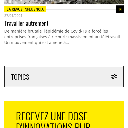
LA REVUE INFLUENCIA
27/01/2021
Travailler autrement
De manière brutale, l’épidémie de Covid-19 a forcé les
entreprises françaises à recourir massivement au télétravail.
Un mouvement qui est amené à…
TOPICS
RECEVEZ UNE DOSE
D'INNOVATIONS PUB,