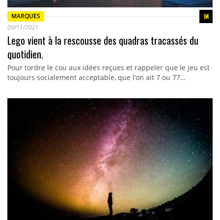
MARQUES
09/11/2021
Lego vient à la rescousse des quadras tracassés du
quotidien.
Pour tordre le cou aux idées reçues et rappeler que le jeu est
toujours socialement acceptable, que l’on ait 7 ou 77…