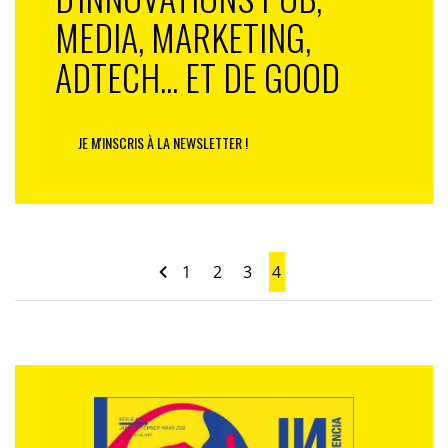
MEDIA, MARKETING,
ADTECH... ET DE GOOD
JE M'INSCRIS À LA NEWSLETTER !
1
2
3
4