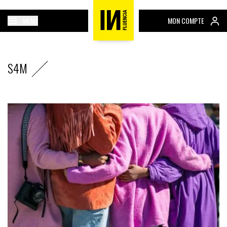
MENU
MON COMPTE
S4M