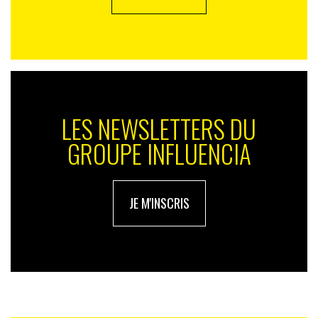
LES NEWSLETTERS DU
GROUPE INFLUENCIA
JE M'INSCRIS