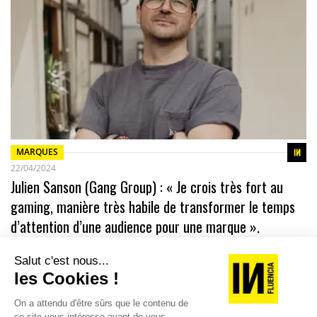
MARQUES
22/04/2024
Julien Sanson (Gang Group) : « Je crois très fort au
gaming, manière très habile de transformer le temps
d’attention d’une audience pour une marque ».
Gang fait sa révolution en devenant Gang Group. Julien
Sanson prend la tête du marché français de cette structure
XXL. Celui qui…