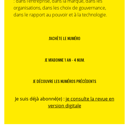
: dans l’entreprise, dans la marque, dans les
organisations, dans les choix de gouvernance,
dans le rapport au pouvoir et à la technologie.
J'ACHÈTE LE NUMÉRO
JE M'ABONNE 1 AN - 4 NUM.
JE DÉCOUVRE LES NUMÉROS PRÉCÉDENTS
Je suis déjà abonné(e) :
je consulte la revue en
version digitale