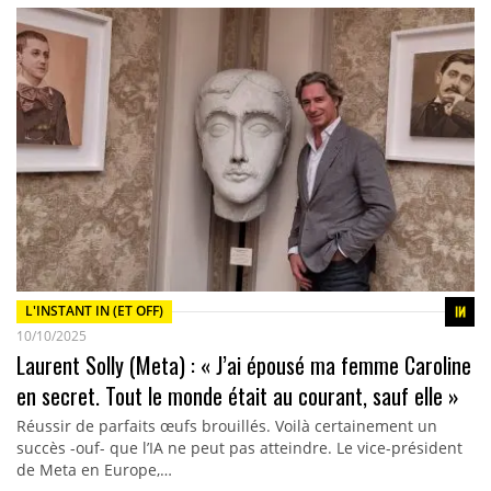
L'INSTANT IN (ET OFF)
10/10/2025
Laurent Solly (Meta) : « J’ai épousé ma femme Caroline
en secret. Tout le monde était au courant, sauf elle »
Réussir de parfaits œufs brouillés. Voilà certainement un
succès -ouf- que l’IA ne peut pas atteindre. Le vice-président
de Meta en Europe,…