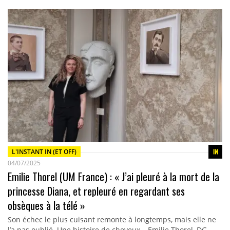
L'INSTANT IN (ET OFF)
04/07/2025
Emilie Thorel (UM France) : « J’ai pleuré à la mort de la
princesse Diana, et repleuré en regardant ses
obsèques à la télé »
Son échec le plus cuisant remonte à longtemps, mais elle ne
l’a pas oublié. Une histoire de cheveux… Emilie Thorel, DG