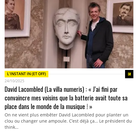
L'INSTANT IN (ET OFF)
24/10/2025
David Lacombled (La villa numeris) : « J’ai fini par
convaincre mes voisins que la batterie avait toute sa
place dans le monde de la musique ! »
On ne vient plus embêter David Lacombled pour planter un
clou ou changer une ampoule. C’est déjà ça… Le président du
think…