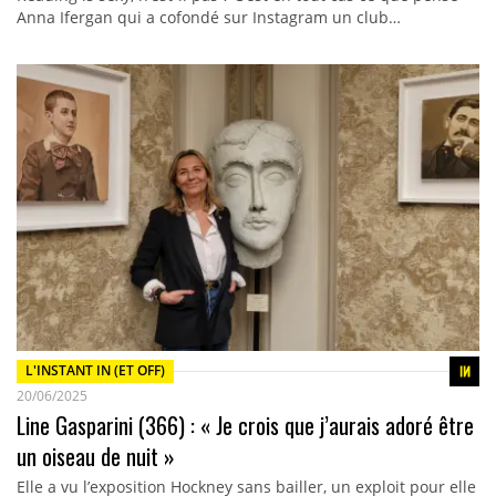
Anna Ifergan qui a cofondé sur Instagram un club…
L'INSTANT IN (ET OFF)
20/06/2025
Line Gasparini (366) : « Je crois que j’aurais adoré être
un oiseau de nuit »
Elle a vu l’exposition Hockney sans bailler, un exploit pour elle