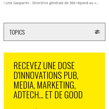
! Line Gasparini - Directrice générale de 366 répond au «…
TOPICS
RECEVEZ UNE DOSE
D'INNOVATIONS PUB,
MEDIA, MARKETING,
ADTECH... ET DE GOOD