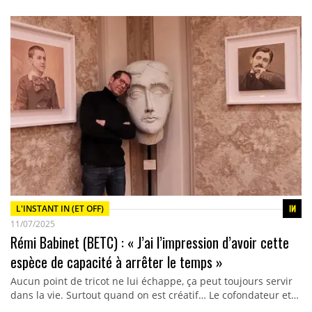
L'INSTANT IN (ET OFF)
11/07/2025
Rémi Babinet (BETC) : « J’ai l’impression d’avoir cette
espèce de capacité à arrêter le temps »
Aucun point de tricot ne lui échappe, ça peut toujours servir
dans la vie. Surtout quand on est créatif… Le cofondateur et…