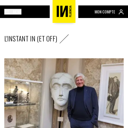
MENU
MON COMPTE
L'INSTANT IN (ET OFF)