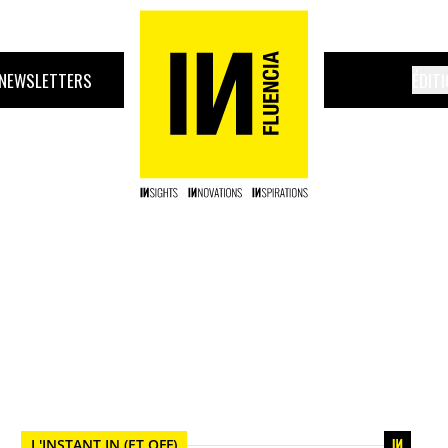
NEWSLETTERS
ÉDIT
L'INSTANT IN (ET OFF)