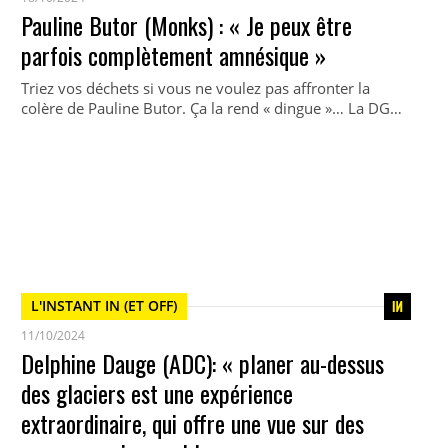
Pauline Butor (Monks) : « Je peux être
parfois complètement amnésique »
Triez vos déchets si vous ne voulez pas affronter la
colère de Pauline Butor. Ça la rend « dingue »… La DG…
L'INSTANT IN (ET OFF)
11/10/2024
Delphine Dauge (ADC): « planer au-dessus
des glaciers est une expérience
extraordinaire, qui offre une vue sur des