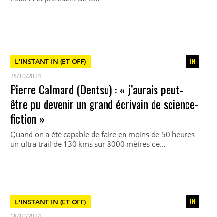
L'INSTANT IN (ET OFF)
25/10/2024
Pierre Calmard (Dentsu) : « j’aurais peut-
être pu devenir un grand écrivain de science-
fiction »
Quand on a été capable de faire en moins de 50 heures
un ultra trail de 130 kms sur 8000 mètres de…
L'INSTANT IN (ET OFF)
18/10/2024