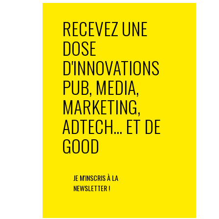
RECEVEZ UNE
DOSE
D'INNOVATIONS
PUB, MEDIA,
MARKETING,
ADTECH... ET DE
GOOD
JE M'INSCRIS À LA
NEWSLETTER !