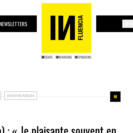
NEWSLETTERS
ÉDIT
KANTAR MEDIA
 : « Je plaisante souvent en