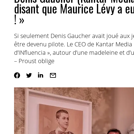
disant que Maurice Lévy a e
! »
Si seulement Denis Gaucher avait joué aux je
être devenu pilote. Le CEO de Kantar Media
d’INfluencia », autour d’une madeleine et d’u
– Proust oblige