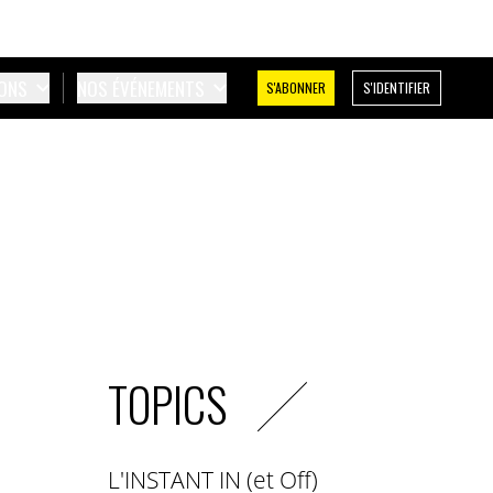
IONS
NOS ÉVÉNEMENTS
S'ABONNER
S'IDENTIFIER
TOPICS
L'INSTANT IN (et Off)