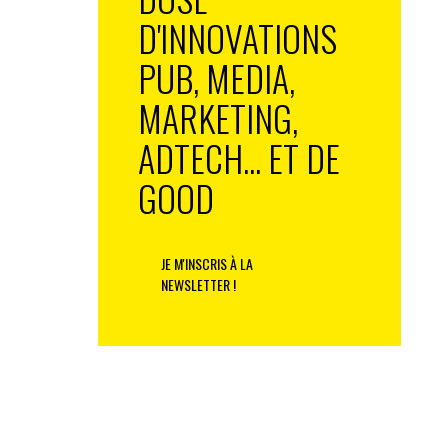
D'INNOVATIONS
PUB, MEDIA,
MARKETING,
ADTECH... ET DE
GOOD
JE M'INSCRIS À LA
NEWSLETTER !