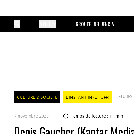
MENU
GROUPE INFLUENCIA
ETUDES
CULTURE & SOCIETE
L'INSTANT IN (ET OFF)
7 novembre 2025
Temps de lecture : 11 min
Denis Gaucher (Kantar Media)