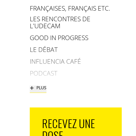
FRANÇAISES, FRANÇAIS ETC.
LES RENCONTRES DE
L'UDECAM
GOOD IN PROGRESS
LE DÉBAT
INFLUENCIA CAFÉ
PODCAST
+
PLUS
RECEVEZ UNE
DOSE