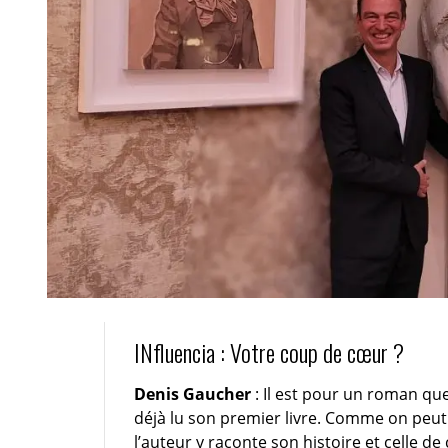
INfluencia : Votre coup de cœur ?
Denis Gaucher
: Il est pour un roman que
déjà lu son premier livre. Comme on peut s
l’auteur y raconte son histoire et celle de 