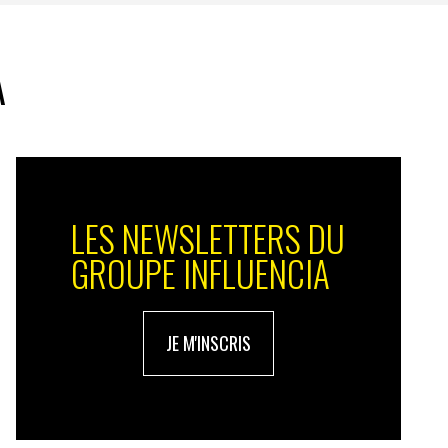
A
LES NEWSLETTERS DU
GROUPE INFLUENCIA
JE M'INSCRIS