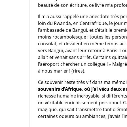
beauté de son écriture, ce livre m’a prof
Il m’a aussi rappelé une anecdote très per
loin du Rwanda, en Centrafrique, le jour 
l’ambassade de Bangui, et c’était le premi
moins rocambolesque : toutes les personn
consulat, et devaient en même temps accue
vers Bangui, avant leur retour à Paris. Tout
allait et venait sans arrêt. Certains quittaie
l’aéroport chercher un collègue ! » Malg
à nous marier ! (rires).
Ce souvenir reste très vif dans ma mémoi
souvenirs d’Afrique, où j’ai vécu deux a
richesse humaine incroyable, si différent
un véritable enrichissement personnel. G
magique, qui sait transmettre tant d’émot
certaines odeurs ou ambiances, j’avais l’i