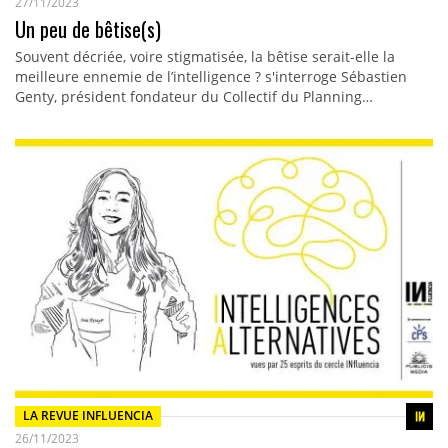
27/11/2023
Un peu de bêtise(s)
Souvent décriée, voire stigmatisée, la bêtise serait-elle la
meilleure ennemie de l’intelligence ? s'interroge Sébastien
Genty, président fondateur du Collectif du Planning…
LA REVUE INFLUENCIA
26/11/2023