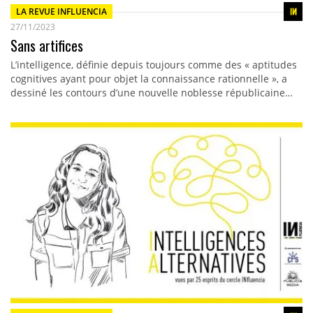
LA REVUE INFLUENCIA
27/11/2023
Sans artifices
L’intelligence, définie depuis toujours comme des « aptitudes
cognitives ayant pour objet la connaissance rationnelle », a
dessiné les contours d’une nouvelle noblesse républicaine…