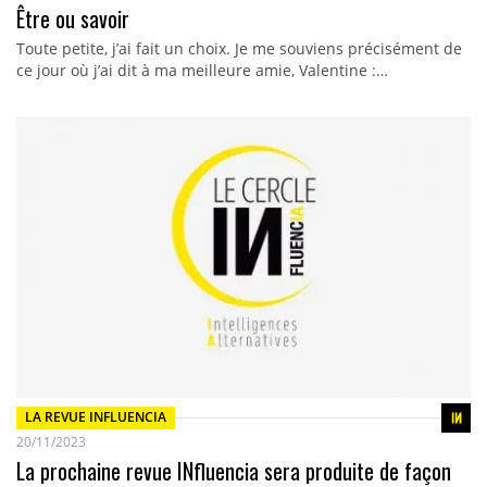
Être ou savoir
Toute petite, j’ai fait un choix. Je me souviens précisément de
ce jour où j’ai dit à ma meilleure amie, Valentine :…
LA REVUE INFLUENCIA
20/11/2023
La prochaine revue INfluencia sera produite de façon