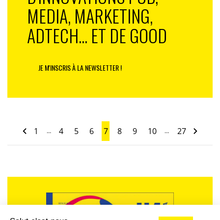
MEDIA, MARKETING,
ADTECH... ET DE GOOD
JE M'INSCRIS À LA NEWSLETTER !
1
4
5
6
7
8
9
10
27
…
…