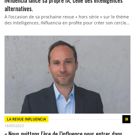
INfluencia lance sa propre IA, celle des intelligences
alternatives.
À l’occasion de sa prochaine revue « hors série » sur le thème
des Intelligences, INfluencia en profite pour créer son cercle…
LA REVUE INFLUENCIA
18/09/2023
« Nous quittons l’ère de l’influence pour entrer dans