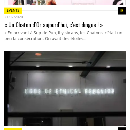
EVENTS
21/07/2020
« Un Chaton d’Or aujourd’hui, c’est dingue ! »
« En arrivant à Sup de Pub, il y six ans, les Chatons, c’était un
peu la consécration. On avait des étoiles…