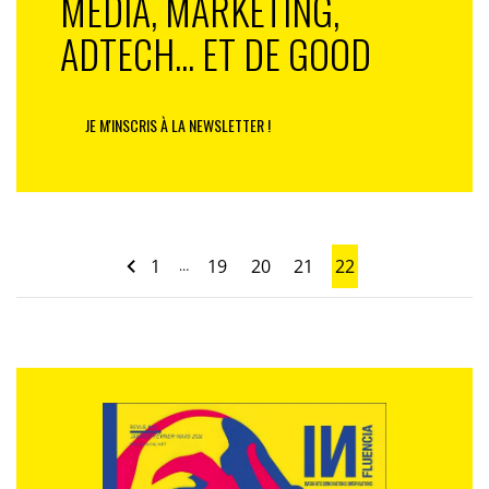
MEDIA, MARKETING,
ADTECH... ET DE GOOD
JE M'INSCRIS À LA NEWSLETTER !
1
19
20
21
22
…