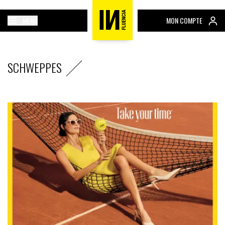
MENU
MON COMPTE
SCHWEPPES