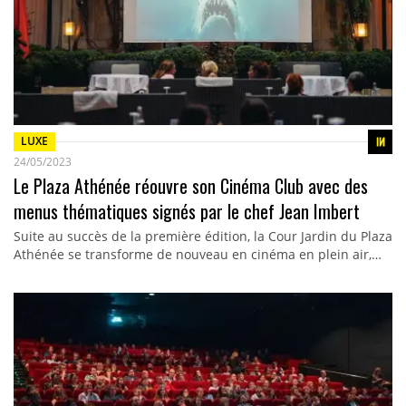
LUXE
24/05/2023
Le Plaza Athénée réouvre son Cinéma Club avec des
menus thématiques signés par le chef Jean Imbert
Suite au succès de la première édition, la Cour Jardin du Plaza
Athénée se transforme de nouveau en cinéma en plein air,…