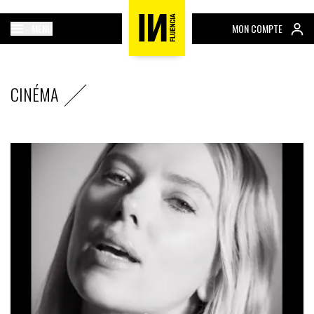
MENU
MON COMPTE
CINÉMA