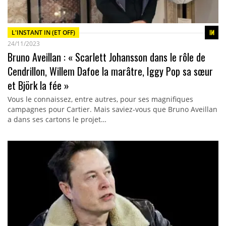
L'INSTANT IN (ET OFF)
24/11/2023
Bruno Aveillan : « Scarlett Johansson dans le rôle de
Cendrillon, Willem Dafoe la marâtre, Iggy Pop sa sœur
et Björk la fée »
Vous le connaissez, entre autres, pour ses magnifiques
campagnes pour Cartier. Mais saviez-vous que Bruno Aveillan
a dans ses cartons le projet…