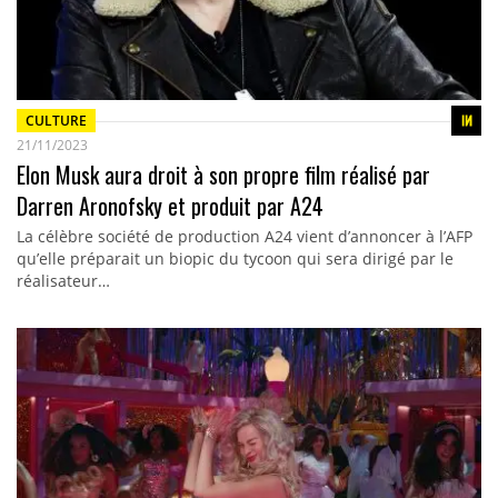
CULTURE
21/11/2023
Elon Musk aura droit à son propre film réalisé par
Darren Aronofsky et produit par A24
La célèbre société de production A24 vient d’annoncer à l’AFP
qu’elle préparait un biopic du tycoon qui sera dirigé par le
réalisateur…