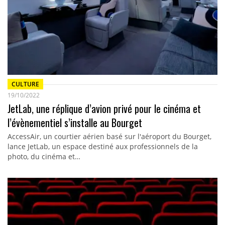
CULTURE
19/10/2022
JetLab, une réplique d’avion privé pour le cinéma et
l’évènementiel s’installe au Bourget
AccessAir, un courtier aérien basé sur l'aéroport du Bourget,
lance JetLab, un espace destiné aux professionnels de la
photo, du cinéma et…