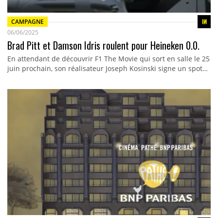
CAMPAGNE
06/06/2025
Brad Pitt et Damson Idris roulent pour Heineken 0.0.
En attendant de découvrir F1 The Movie qui sort en salle le 25
juin prochain, son réalisateur Joseph Kosinski signe un spot…