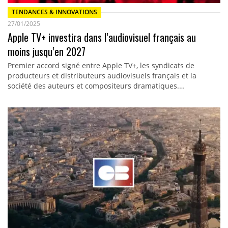
TENDANCES & INNOVATIONS
27/01/2025
Apple TV+ investira dans l’audiovisuel français au
moins jusqu’en 2027
Premier accord signé entre Apple TV+, les syndicats de
producteurs et distributeurs audiovisuels français et la
société des auteurs et compositeurs dramatiques.…