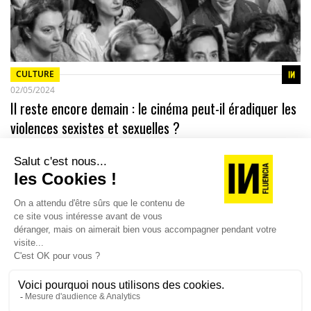
CULTURE
02/05/2024
Il reste encore demain : le cinéma peut-il éradiquer les
violences sexistes et sexuelles ?
Les Glorieuses ont offert des places aux scolaires pour voir le
long métrage italien Il reste encore demain réalisé par Paola
Cortellesi…
TOPICS