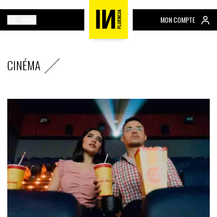
MENU
MON COMPTE
CINÉMA