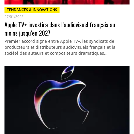
TENDANCES & INNOVATIONS
27/01/2025
Apple TV+ investira dans l’audiovisuel français au
moins jusqu’en 2027
Premier accord signé entre Apple TV+, les syndicats de
producteurs et distributeurs audiovisuels français et la
société des auteurs et compositeurs dramatiques.…