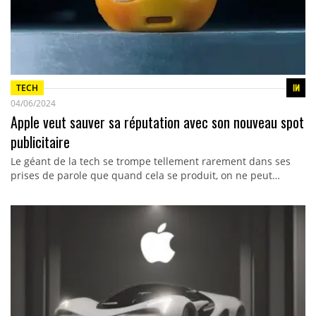
TECH
04/06/2024
Apple veut sauver sa réputation avec son nouveau spot
publicitaire
Le géant de la tech se trompe tellement rarement dans ses
prises de parole que quand cela se produit, on ne peut…