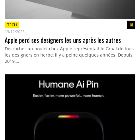
TECH
19/12/2023
Apple perd ses designers les uns après les autres
Décrocher un boulot chez Apple représentait le Graal de tous
les designers en herbe, il y a peine quelques années. Depuis
2019,…