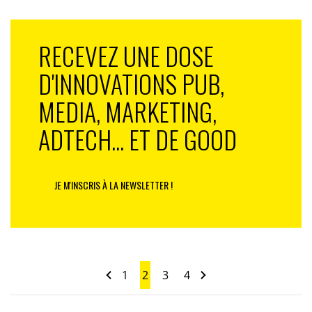
RECEVEZ UNE DOSE
D'INNOVATIONS PUB,
MEDIA, MARKETING,
ADTECH... ET DE GOOD
JE M'INSCRIS À LA NEWSLETTER !
1
2
3
4