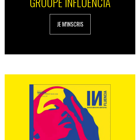
GROUPE INFLUENCIA
JE M'INSCRIS