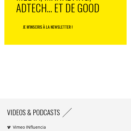
ADTECH... ET DE GOOD
JE M'INSCRIS À LA NEWSLETTER !
VIDEOS & PODCASTS
Vimeo INfluencia