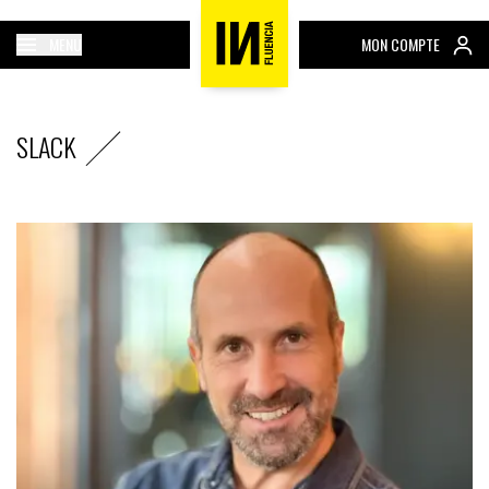
MENU
MON COMPTE
SLACK