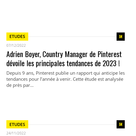
ETUDES
07/12/2022
Adrien Boyer, Country Manager de Pinterest
dévoile les principales tendances de 2023 !
Depuis 9 ans, Pinterest publie un rapport qui anticipe les
tendances pour l’année à venir. Cette étude est analysée
de près par…
ETUDES
24/11/2022