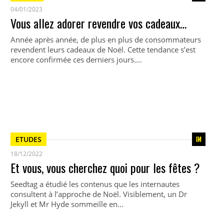
04/01/2023
Vous allez adorer revendre vos cadeaux…
Année après année, de plus en plus de consommateurs
revendent leurs cadeaux de Noël. Cette tendance s’est
encore confirmée ces derniers jours.…
ETUDES
18/12/2022
Et vous, vous cherchez quoi pour les fêtes ?
Seedtag a étudié les contenus que les internautes
consultent à l’approche de Noël. Visiblement, un Dr
Jekyll et Mr Hyde sommeille en…