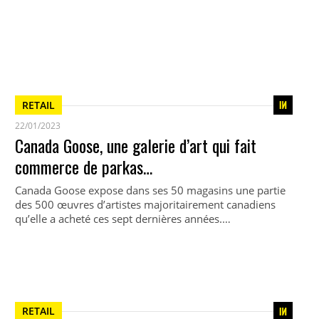
RETAIL
22/01/2023
Canada Goose, une galerie d’art qui fait
commerce de parkas…
Canada Goose expose dans ses 50 magasins une partie
des 500 œuvres d’artistes majoritairement canadiens
qu’elle a acheté ces sept dernières années.…
RETAIL