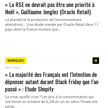
« La RSE ne devrait pas être une priorité à
Noël », Guillaume Jonglez (Oracle Retail)
La planète et la protection de l’environnement
attendront... Une étude menée par Oracle Retail dans 11
pays dont la France montre que…
MARQUES
20/11/2022
« La majorité des Français ont l’intention de
dépenser autant durant Black Friday que l’an
passé » : Etude Shopify
La crise, quelle crise ? Les prix à la consommation qui
ont bondi en octobre de 6,2% en un an selon l’Insee ont
porté…