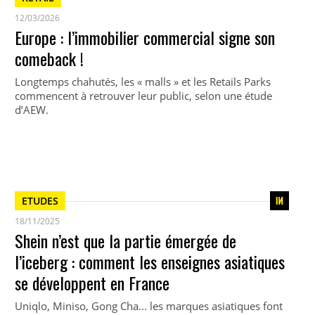
12/03/2026
Europe : l’immobilier commercial signe son
comeback !
Longtemps chahutés, les « malls » et les Retails Parks
commencent à retrouver leur public, selon une étude
d’AEW.
ETUDES
18/11/2025
Shein n’est que la partie émergée de
l’iceberg : comment les enseignes asiatiques
se développent en France
Uniqlo, Miniso, Gong Cha... les marques asiatiques font