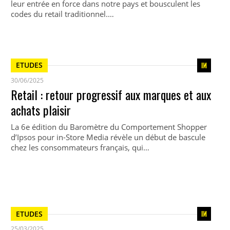
leur entrée en force dans notre pays et bousculent les
codes du retail traditionnel.…
ETUDES
30/06/2025
Retail : retour progressif aux marques et aux
achats plaisir
La 6e édition du Baromètre du Comportement Shopper
d’Ipsos pour in-Store Media révèle un début de bascule
chez les consommateurs français, qui…
ETUDES
25/03/2025